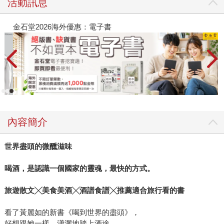
活動訊息
金石堂2026海外優惠：電子書
內容簡介
世界盡頭的微醺滋味
喝酒，是認識一個國家的靈魂，最快的方式。
旅遊散文╳美食美酒╳酒譜食譜╳推薦適合旅行看的書
看了黃麗如的新書《喝到世界的盡頭》，
好想跟她一樣，瀟灑地踏上酒途，