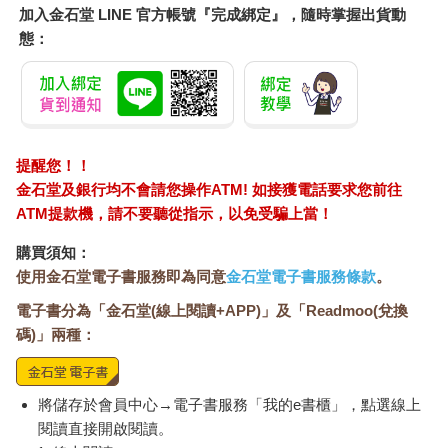
加入金石堂 LINE 官方帳號『完成綁定』，隨時掌握出貨動
態：
提醒您！！
金石堂及銀行均不會請您操作ATM! 如接獲電話要求您前往
ATM提款機，請不要聽從指示，以免受騙上當！
購買須知：
使用金石堂電子書服務即為同意
金石堂電子書服務條款
。
電子書分為「金石堂(線上閱讀+APP)」及「Readmoo(兌換
碼)」兩種：
將儲存於會員中心→電子書服務「我的e書櫃」，點選線上
閱讀直接開啟閱讀。