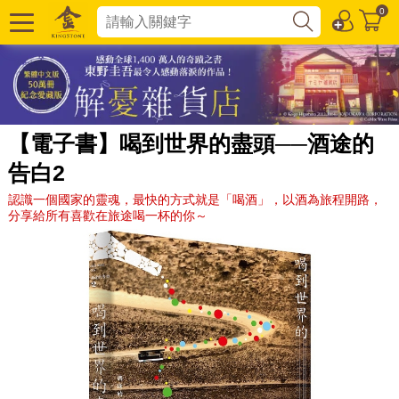
0
【電子書】喝到世界的盡頭──酒途的
告白2
認識一個國家的靈魂，最快的方式就是「喝酒」，以酒為旅程開路，
分享給所有喜歡在旅途喝一杯的你～