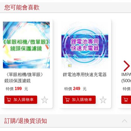
您可能會喜歡
《單眼相機/微單眼》
鋰電池專用快速充電器
IM
鏡頭保護濾鏡
(50
IMC
199
249
特價
元
特價
元
特價
加入購物車
加入購物車
訂購/退換貨須知