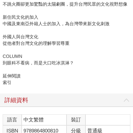
不跳火圈卻更加驚豔的太陽劇團，提升台灣民眾的文化視野想像
新住民文化的加入
中國及東南亞外籍人士的加入，為台灣帶來新文化刺激
外國人與台灣文化
從他者對台灣文化的理解學習尊重
COLUMN
到眼科不看病，而是大口吃冰淇淋？
延伸閱讀
索引
詳細資料
語言
中文繁體
裝訂
ISBN
9789864800810
分級
普通級