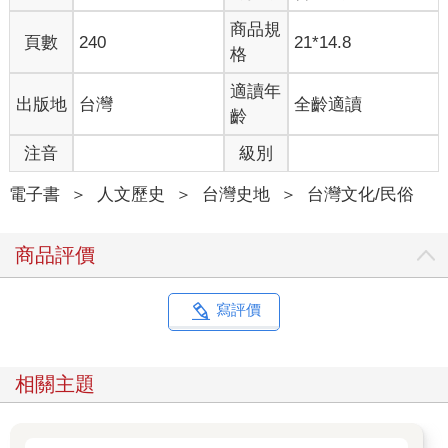
商品規
頁數
240
21*14.8
格
適讀年
出版地
台灣
全齡適讀
齡
注音
級別
電子書
＞
人文歷史
＞
台灣史地
＞
台灣文化/民俗
商品評價
寫評價
相關主題