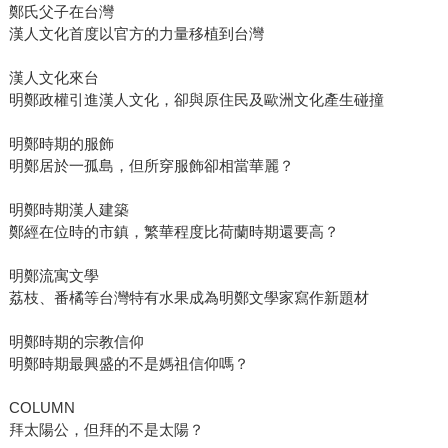
鄭氏父子在台灣
漢人文化首度以官方的力量移植到台灣
漢人文化來台
明鄭政權引進漢人文化，卻與原住民及歐洲文化產生碰撞
明鄭時期的服飾
明鄭居於一孤島，但所穿服飾卻相當華麗？
明鄭時期漢人建築
鄭經在位時的市鎮，繁華程度比荷蘭時期還要高？
明鄭流寓文學
荔枝、番橘等台灣特有水果成為明鄭文學家寫作新題材
明鄭時期的宗教信仰
明鄭時期最興盛的不是媽祖信仰嗎？
COLUMN
拜太陽公，但拜的不是太陽？