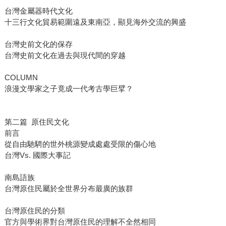
台灣金屬器時代文化
十三行文化貿易範圍遠及東南亞，顯見海外交流的興盛
台灣史前文化的保存
台灣史前文化在過去與現代間的穿越
COLUMN
浪漫文學家之子竟成一代考古學巨擘？
第二篇 原住民文化
前言
從自由馳騁的世外桃源變成處處受限的傷心地
台灣Vs. 國際大事記
南島語族
台灣原住民屬於全世界分布最廣的族群
台灣原住民的分類
官方與學術界對台灣原住民的理解不全然相同