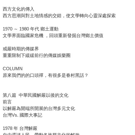
西方文化的傳入
西方思潮與對土地情感的交錯，使文學轉向心靈深處探索
1970 ～ 1980 年代 鄉土運動
文學界面臨國家危機 ，回頭重新發掘台灣鄉土價值
戒嚴時期的傳媒界
重重限制下緩緩前行的傳媒娛樂圈
COLUMN
原來我們的的口頭禪，有很多是眷村黑話？
第八篇 中華民國解嚴以後的文化
前言
以解嚴為開端所開展的台灣多元文化
台灣Vs. 國際大事記
1978 年 台灣解嚴
自由還諸人民，帶動各族群文化的解放