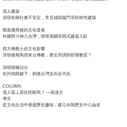
漢人建築
清領初期社會不安定，常見城垣隘門等防衛性建築
開港通商後的文化發展
外國勢力伸入台灣，燈塔海關等西式建築入駐
西方傳教士的文化影響
清領後期馬偕來台傳教，產生所謂的賠償教堂？
清朝積極治台
在列強覬覦下，刺激台灣走向近代化
COLUMN
漢人當上原住民駙馬？ —張達京
導言
從文化生活中發掘歷史趣味，建立你我歷史中心論述