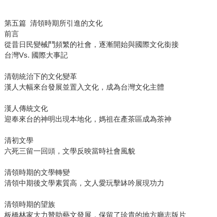
第五篇 清領時期所引進的文化
前言
從昔日民變械鬥頻繁的社會，逐漸開始與國際文化銜接
台灣Vs. 國際大事記
清朝統治下的文化變革
漢人大幅來台發展並置入文化，成為台灣文化主體
漢人傳統文化
迎奉來台的神明出現本地化，媽祖在產茶區成為茶神
清初文學
六死三留一回頭，文學反映當時社會風貌
清領時期的文學轉變
清領中期後文學素質高，文人愛玩擊缽吟展現功力
清領時期的望族
板橋林家大力贊助藝文發展，保留了珍貴的地方廳志版片