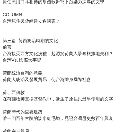
原住民用口耳相傳的祭儀歌舞寫下渲染力深厚的文學
COLUMN
台灣原住民曾經建立過國家？
第三篇 荷西統治時期的文化
前言
台灣接受西方文化洗禮，起源於荷蘭人爭奪根據地失利？
台灣Vs. 國際大事記
荷蘭統治台灣的意義
荷蘭人統治及發展貿易，使台灣躋身國際社會
荷、西傳教
在荷蘭牧師宣揚基督教中，誕生了原住民最早使用的文字
荷蘭時代的重要建築
唯一四百年古蹟的淡水紅毛城，見證台灣歷史數百年興衰
荷蘭在台貿易