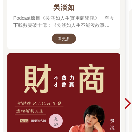
吳淡如
Podcast節目《吳淡如人生實用商學院》，至今
下載數突破十億；《吳淡如人生不能沒故事》也
突破1億人以上。她擅長用貼近生活的語言，解
看更多
讀歷史中的權力運作與人性選擇，讓看似遙遠的
過去，應對著現實人生的思索。