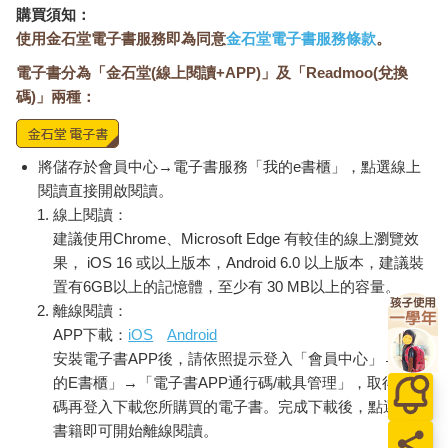
購買須知：
使用金石堂電子書服務即為同意
金石堂電子書服務條款
。
電子書分為「金石堂(線上閱讀+APP)」及「Readmoo(兌換
碼)」兩種：
將儲存於會員中心→電子書服務「我的e書櫃」，點選線上
閱讀直接開啟閱讀。
線上閱讀：
建議使用Chrome、Microsoft Edge 有較佳的線上瀏覽效
果， iOS 16 或以上版本，Android 6.0 以上版本，建議裝
置有6GB以上的記憶體，至少有 30 MB以上的容量。
離線閱讀：
APP下載：
iOS
Android
安裝電子書APP後，請依照提示登入「會員中心」→「我
的E書櫃」→「電子書APP通行碼/載具管理」，取得通行
碼再登入下載您所購買的電子書。完成下載後，點選任一
書籍即可開始離線閱讀。