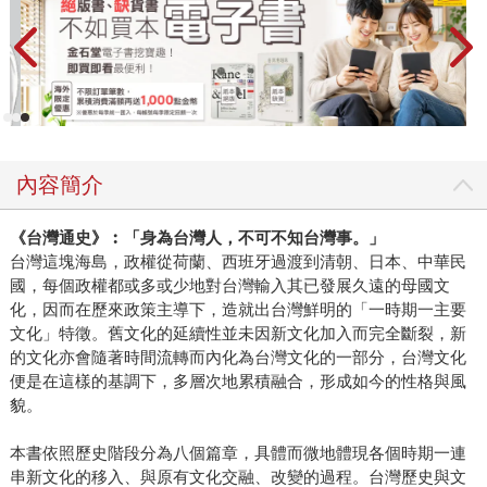
內容簡介
《台灣通史》︰「身為台灣人，不可不知台灣事。」
台灣這塊海島，政權從荷蘭、西班牙過渡到清朝、日本、中華民
國，每個政權都或多或少地對台灣輸入其已發展久遠的母國文
化，因而在歷來政策主導下，造就出台灣鮮明的「一時期一主要
文化」特徵。舊文化的延續性並未因新文化加入而完全斷裂，新
的文化亦會隨著時間流轉而內化為台灣文化的一部分，台灣文化
便是在這樣的基調下，多層次地累積融合，形成如今的性格與風
貌。
本書依照歷史階段分為八個篇章，具體而微地體現各個時期一連
串新文化的移入、與原有文化交融、改變的過程。台灣歷史與文