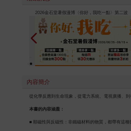
春光ｘ奇幻基地｜全書系展
內容簡介
從化學反應到生命現象，從電力系統、電視廣播、到
本書的內容涵蓋：
■ 順磁性與反磁性：非鐵磁材料的物質，都帶有這