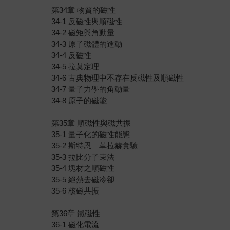
第34章 物質的磁性
34-1 反磁性與順磁性
34-2 磁矩與角動量
34-3 原子磁體的進動
34-4 反磁性
34-5 拉莫定理
34-6 古典物理中不存在反磁性及順磁性
34-7 量子力學的角動量
34-8 原子的磁能
第35章 順磁性與磁共振
35-1 量子化的磁性能態
35-2 斯特恩—革拉赫實驗
35-3 拉比分子束法
35-4 塊材之順磁性
35-5 絕熱去磁冷卻
35-6 核磁共振
第36章 鐵磁性
36-1 磁化電流