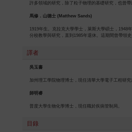
許多領域的研究，除了粒子物理的基礎研究，也曾帶
馬修．山德士 (Matthew Sands)
1919年生。克拉克大學學士，萊斯大學碩士，194
分校教學與研究，直到1985年退休。這期間曾帶
譯者
吳玉書
加州理工學院物理博士，現任清華大學電子工程研究
師明睿
普度大學生物化學博士，現任職於疾病管制局。
目錄