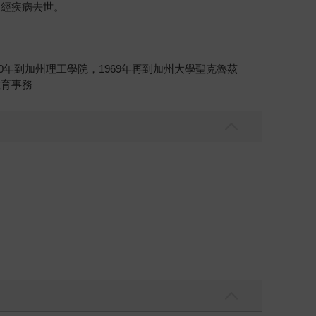
神經疾病去世。
0年到加州理工學院，1969年再到加州大學聖克魯茲
教育事務