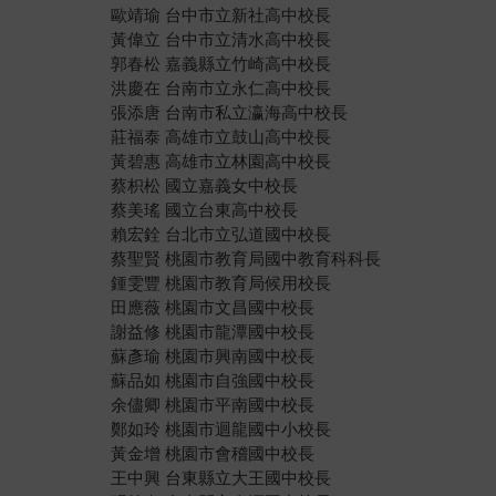
歐靖瑜 台中市立新社高中校長
黃偉立 台中市立清水高中校長
郭春松 嘉義縣立竹崎高中校長
洪慶在 台南市立永仁高中校長
張添唐 台南市私立瀛海高中校長
莊福泰 高雄市立鼓山高中校長
黃碧惠 高雄市立林園高中校長
蔡枳松 國立嘉義女中校長
蔡美瑤 國立台東高中校長
賴宏銓 台北市立弘道國中校長
蔡聖賢 桃園市教育局國中教育科科長
鍾雯豐 桃園市教育局候用校長
田應薇 桃園市文昌國中校長
謝益修 桃園市龍潭國中校長
蘇彥瑜 桃園市興南國中校長
蘇品如 桃園市自強國中校長
余儘卿 桃園市平南國中校長
鄭如玲 桃園市迴龍國中小校長
黃金增 桃園市會稽國中校長
王中興 台東縣立大王國中校長