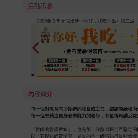
活動訊息
春光ｘ奇幻基地｜全書系展
內容簡介
每一位對教育有所期待的校長或主任，都該買給校內
每一位想精進自身教學能力的老師，都值得精讀反芻
「教師的教學教練」，也是第一線教師長期且堅定的
以「客製化師資培育」見長的均一師培執行長藍偉瑩