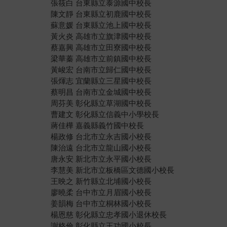
張筱白 台東縣立泰源國中校長
陳文靜 台東縣立初鹿國中校長
蘇意媛 台東縣立池上國中校長
黃火炎 高雄市立旗津國中校長
蔡嘉興 高雄市立田寮國中校長
梁華蓁 高雄市立前鎮國中校長
黃峻宏 台南市立歸仁國中校長
張煇志 宜蘭縣立三星國中校長
蔡明昌 台南市立金城國中校長
周芬美 彰化縣立草湖國中校長
曹建文 彰化縣立信義中小學校長
蔣佳樺 嘉義縣義竹國中校長
楊政修 台北市立永吉國小校長
陳治遠 台北市立龍山國小校長
唐永安 新北市立永平國小校長
李慧美 新北市立板橋區文德國小校長
王映之 新竹縣立北埔國小校長
廖曉柔 台中市立月眉國小校長
姜韻梅 台中市立桐林國小校長
楊恩慈 彰化縣立忠孝國小退休校長
謝格倫 彰化縣立王功國小校長