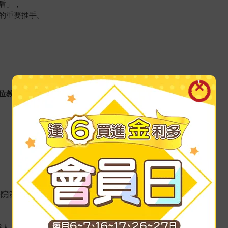
盾」，
的重要推手。
位教育領域工作者，誠摯推薦
學院院長
辦人