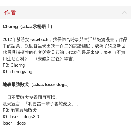
作者
Cherng（a.k.a.承楊居士）
2012年發跡於Facebook，擅長切合時事與生活的短篇漫畫，作品
中的語彙、觀點皆呈現出獨一而二的詼諧幽默，成為了網路新世
代最具指標性的作者與意見領袖，代表作是馬來貘，著有《不實
用生活百科》、《來貘新定義》等書。
FB: Cherng
IG: cherngyang
地表最強敗犬（a.k.a. loser dogs）
一日不看敗犬便覺面目可憎。
敗犬宣言 : 「我要當一輩子魯蛇怨女。」
FB: 地表最強敗犬
IG: loser__dogs3.0
loser__dogs