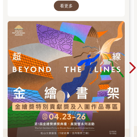
看更多
促進台灣圖文出版的多元發展。獎項分為「特別
貢獻獎」、「繪本新人獎」、「繪本編輯獎」、
「跨域應用獎」、「年度繪本獎」，以及「金繪
大獎」。