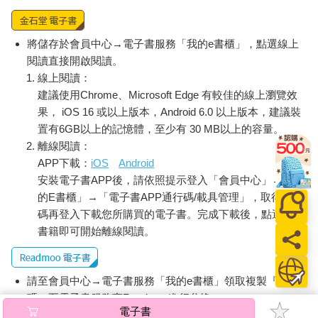
將儲存於會員中心→電子書服務「我的e書櫃」，點選線上
閱讀直接開啟閱讀。
線上閱讀：
建議使用Chrome、Microsoft Edge 有較佳的線上瀏覽效
果， iOS 16 或以上版本，Android 6.0 以上版本，建議裝
置有6GB以上的記憶體，至少有 30 MB以上的容量。
離線閱讀：
APP下載：
iOS
Android
安裝電子書APP後，請依照提示登入「會員中心」→「我
的E書櫃」→「電子書APP通行碼/載具管理」，取得通行
碼再登入下載您所購買的電子書。完成下載後，點選任一
書籍即可開始離線閱讀。
請至會員中心→電子書服務「我的e書櫃」領取複製『兌換
碼』至電子書服務商Readmoo進行兌換。
電子書