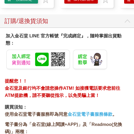
訂購/退換貨須知
加入金石堂 LINE 官方帳號『完成綁定』，隨時掌握出貨動
態：
提醒您！！
金石堂及銀行均不會請您操作ATM! 如接獲電話要求您前往
ATM提款機，請不要聽從指示，以免受騙上當！
購買須知：
使用金石堂電子書服務即為同意
金石堂電子書服務條款
。
電子書分為「金石堂(線上閱讀+APP)」及「Readmoo(兌換
碼)」兩種：