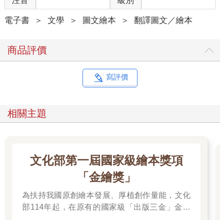
注音
級別
電子書
＞
文學
＞
圖文繪本
＞
翻譯圖文／繪本
商品評價
寫評價
相關主題
文化部第一屆國家級繪本獎項
「金繪獎」
為扶持我國原創繪本發展、厚植創作量能，文化
部114年起，在原有的國家級「出版三金」金鼎
獎、金漫獎、金典獎外，新增「金繪獎」，希望