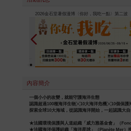
春光ｘ奇幻基地｜全書系展
內容簡介
一個小小的改變，就能守護海洋生態
認識超過100種海洋生物╳10大海洋危機╳10個保
探索全球10大海域，從認識海洋開始，一起認識大自
★
法國環境保護與人道組織「威力雅基金會」（Fonda
★法國海洋保護組織「海洋星球」（Planète Mer