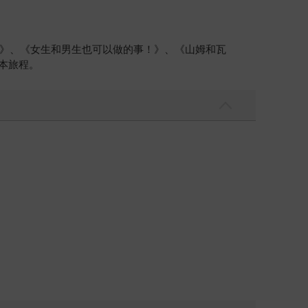
》、《女生和男生也可以做的事！》、《山姆和瓦
繪本旅程。