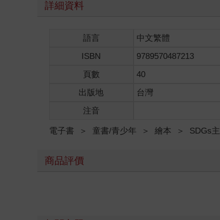
詳細資料
語言
中文繁體
ISBN
9789570487213
頁數
40
出版地
台灣
注音
電子書
＞
童書/青少年
＞
繪本
＞
SDGs
商品評價