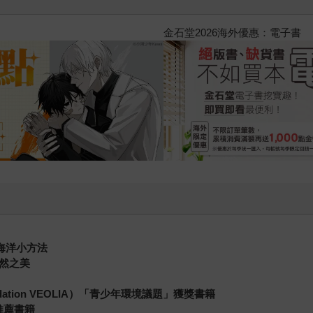
2026金石堂暑假漫博〈你好，我
護海洋小方法
然之美
tion VEOLIA）「青少年環境議題」獲獎書籍
）推薦書籍