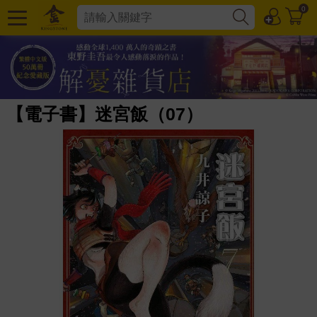
0
【電子書】迷宮飯（07）