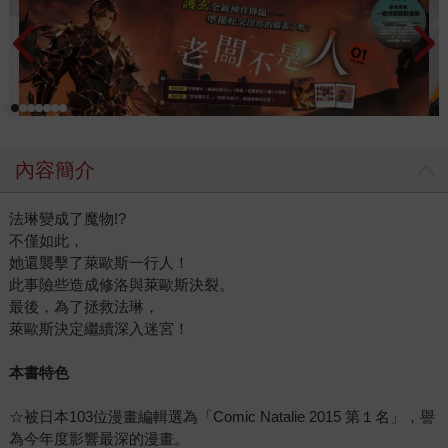
內容簡介
法琳變成了魔物!?
不僅如此，
她還襲擊了萊歐斯一行人！
此事險些造成修洛與萊歐斯決裂。
最後，為了拯救法琳，
萊歐斯決定繼續深入迷宮！
本書特色
☆被日本103位漫畫編輯選為「Comic Natalie 2015 第１名」，譽
為今年度影響最深的漫畫。