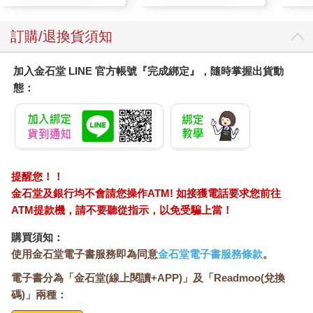
訂購/退換貨須知
加入金石堂 LINE 官方帳號『完成綁定』，隨時掌握出貨動
態：
提醒您！！
金石堂及銀行均不會請您操作ATM! 如接獲電話要求您前往
ATM提款機，請不要聽從指示，以免受騙上當！
購買須知：
使用金石堂電子書服務即為同意
金石堂電子書服務條款
。
電子書分為「金石堂(線上閱讀+APP)」及「Readmoo(兌換
碼)」兩種：