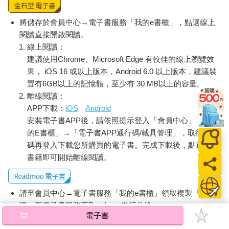
將儲存於會員中心→電子書服務「我的e書櫃」，點選線上
閱讀直接開啟閱讀。
線上閱讀：
建議使用Chrome、Microsoft Edge 有較佳的線上瀏覽效
果， iOS 16 或以上版本，Android 6.0 以上版本，建議裝
置有6GB以上的記憶體，至少有 30 MB以上的容量。
離線閱讀：
APP下載：
iOS
Android
安裝電子書APP後，請依照提示登入「會員中心」→「我
的E書櫃」→「電子書APP通行碼/載具管理」，取得通行
碼再登入下載您所購買的電子書。完成下載後，點選任一
書籍即可開始離線閱讀。
請至會員中心→電子書服務「我的e書櫃」領取複製『兌換
碼』至電子書服務商Readmoo進行兌換。
電子書
退換貨須知：