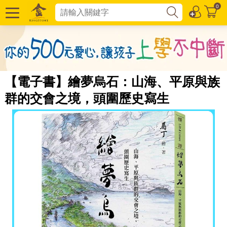
0
【電子書】繪夢烏石：山海、平原與族
群的交會之境，頭圍歷史寫生