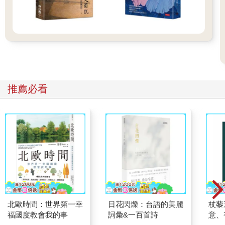
推薦必看
北歐時間：世界第一幸
日花閃爍：台語的美麗
杖藜
福國度教會我的事
詞彙&一百首詩
意、