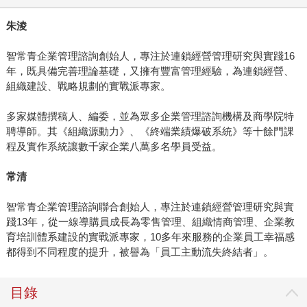
朱淩
智常青企業管理諮詢創始人，專注於連鎖經營管理研究與實踐16
年，既具備完善理論基礎，又擁有豐富管理經驗，為連鎖經營、
組織建設、戰略規劃的實戰派專家。
多家媒體撰稿人、編委，並為眾多企業管理諮詢機構及商學院特
聘導師。其《組織源動力》、《終端業績爆破系統》等十餘門課
程及實作系統讓數千家企業八萬多名學員受益。
常清
智常青企業管理諮詢聯合創始人，專注於連鎖經營管理研究與實
踐13年，從一線導購員成長為零售管理、組織情商管理、企業教
育培訓體系建設的實戰派專家，10多年來服務的企業員工幸福感
都得到不同程度的提升，被譽為「員工主動流失終結者」。
目錄