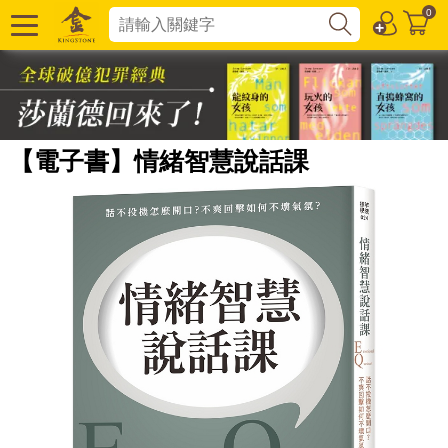
0
【電子書】情緒智慧說話課