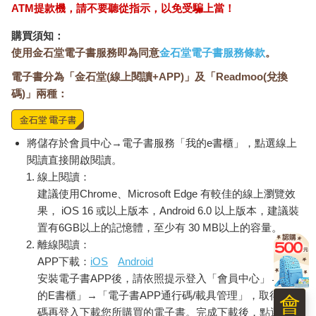
ATM提款機，請不要聽從指示，以免受騙上當！
購買須知：
使用金石堂電子書服務即為同意
金石堂電子書服務條款
。
電子書分為「金石堂(線上閱讀+APP)」及「Readmoo(兌換
碼)」兩種：
將儲存於會員中心→電子書服務「我的e書櫃」，點選線上
閱讀直接開啟閱讀。
線上閱讀：
建議使用Chrome、Microsoft Edge 有較佳的線上瀏覽效
果， iOS 16 或以上版本，Android 6.0 以上版本，建議裝
置有6GB以上的記憶體，至少有 30 MB以上的容量。
離線閱讀：
APP下載：
iOS
Android
安裝電子書APP後，請依照提示登入「會員中心」→「我
的E書櫃」→「電子書APP通行碼/載具管理」，取得通行
會
碼再登入下載您所購買的電子書。完成下載後，點選任一