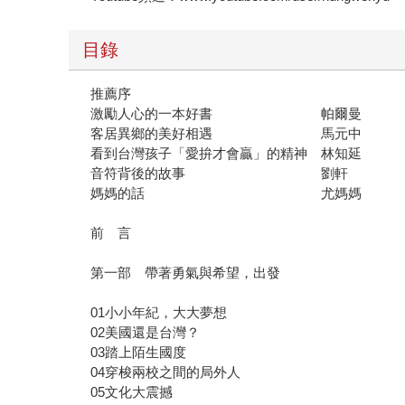
目錄
推薦序
激勵人心的一本好書 帕爾曼
客居異鄉的美好相遇 馬元中
看到台灣孩子「愛拚才會贏」的精神 林知延
音符背後的故事 劉軒
媽媽的話 尤媽媽
前 言
第一部 帶著勇氣與希望，出發
01小小年紀，大大夢想
02美國還是台灣？
03踏上陌生國度
04穿梭兩校之間的局外人
05文化大震撼