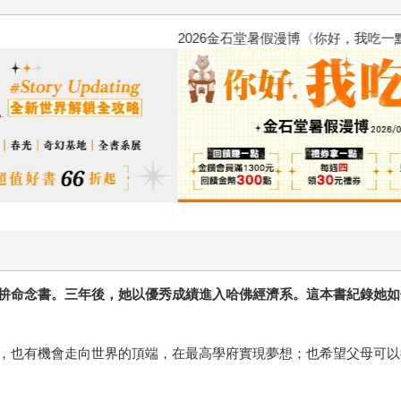
2026金石堂暑假漫博〈你好，我
拚命念書。三年後，她以優秀成績進入哈佛經濟系。這本書紀錄她如
，也有機會走向世界的頂端，在最高學府實現夢想；也希望父母可以