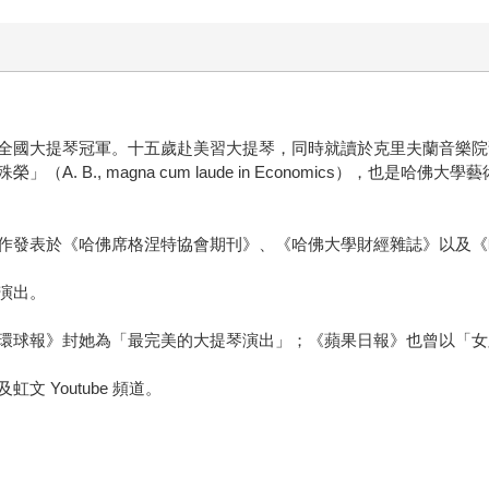
全國大提琴冠軍。十五歲赴美習大提琴，同時就讀於克里夫蘭音樂院
. B., magna cum laude in Economics），也
作發表於《哈佛席格涅特協會期刊》、《哈佛大學財經雜誌》以及《
演出。
環球報》封她為「最完美的大提琴演出」；《蘋果日報》也曾以「女
 Youtube 頻道。