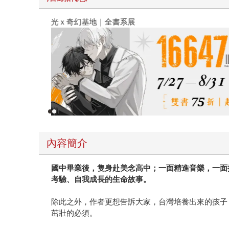
春光ｘ奇幻基地｜全書系展
內容簡介
國中畢業後，隻身赴美念高中；一面精進音樂，一面
考驗、自我成長的生命故事。
除此之外，作者更想告訴大家，台灣培養出來的孩子
茁壯的必須。