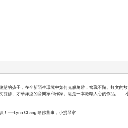
聰慧的孩子，在全新陌生環境中如何克服萬難，奮戰不懈。虹文的故
修、才華洋溢的音樂家和作家。這是一本激勵人心的作品。──小提琴天王帕
─Lynn Chang 哈佛董事，小提琴家