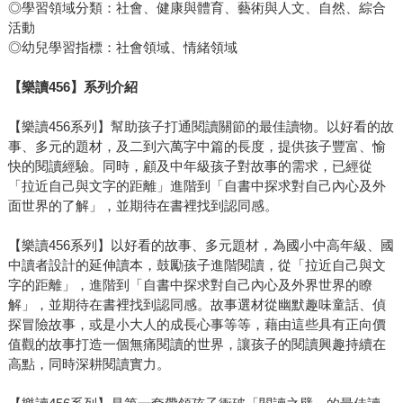
◎學習領域分類：社會、健康與體育、藝術與人文、自然、綜合
活動
◎幼兒學習指標：社會領域、情緒領域
【樂讀456】系列介紹
【樂讀456系列】幫助孩子打通閱讀關節的最佳讀物。以好看的故
事、多元的題材，及二到六萬字中篇的長度，提供孩子豐富、愉
快的閱讀經驗。同時，顧及中年級孩子對故事的需求，已經從
「拉近自己與文字的距離」進階到「自書中探求對自己內心及外
面世界的了解」，並期待在書裡找到認同感。
【樂讀456系列】以好看的故事、多元題材，為國小中高年級、國
中讀者設計的延伸讀本，鼓勵孩子進階閱讀，從「拉近自己與文
字的距離」，進階到「自書中探求對自己內心及外界世界的瞭
解」，並期待在書裡找到認同感。故事選材從幽默趣味童話、偵
探冒險故事，或是小大人的成長心事等等，藉由這些具有正向價
值觀的故事打造一個無痛閱讀的世界，讓孩子的閱讀興趣持續在
高點，同時深耕閱讀實力。