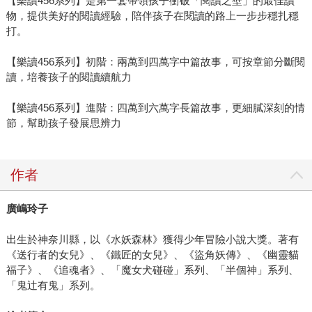
【樂讀456系列】是第一套帶領孩子衝破「閱讀之壁」的最佳讀
物，提供美好的閱讀經驗，陪伴孩子在閱讀的路上一步步穩扎穩
打。
【樂讀456系列】初階：兩萬到四萬字中篇故事，可按章節分斷閱
讀，培養孩子的閱讀續航力
【樂讀456系列】進階：四萬到六萬字長篇故事，更細膩深刻的情
節，幫助孩子發展思辨力
作者
廣嶋玲子
出生於神奈川縣，以《水妖森林》獲得少年冒險小說大獎。著有
《送行者的女兒》、《鐵匠的女兒》、《盜角妖傳》、《幽靈貓
福子》、《追魂者》、「魔女犬碰碰」系列、「半個神」系列、
「鬼辻有鬼」系列。