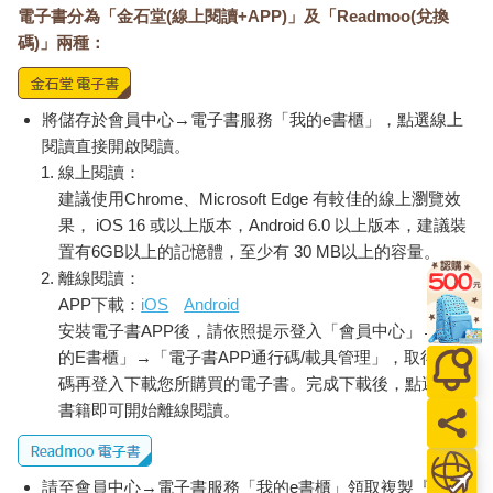
電子書分為「金石堂(線上閱讀+APP)」及「Readmoo(兌換
碼)」兩種：
將儲存於會員中心→電子書服務「我的e書櫃」，點選線上
閱讀直接開啟閱讀。
線上閱讀：
建議使用Chrome、Microsoft Edge 有較佳的線上瀏覽效
果， iOS 16 或以上版本，Android 6.0 以上版本，建議裝
置有6GB以上的記憶體，至少有 30 MB以上的容量。
離線閱讀：
APP下載：
iOS
Android
安裝電子書APP後，請依照提示登入「會員中心」→「我
的E書櫃」→「電子書APP通行碼/載具管理」，取得通行
碼再登入下載您所購買的電子書。完成下載後，點選任一
書籍即可開始離線閱讀。
請至會員中心→電子書服務「我的e書櫃」領取複製『兌換