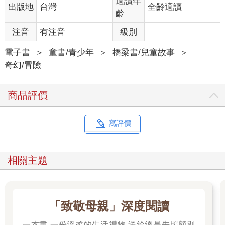
適讀年
出版地
台灣
全齡適讀
齡
注音
有注音
級別
電子書
＞
童書/青少年
＞
橋梁書/兒童故事
＞
奇幻/冒險
商品評價
寫評價
相關主題
「致敬母親」深度閱讀
一本書 一份溫柔的生活禮物 送給總是先照顧別