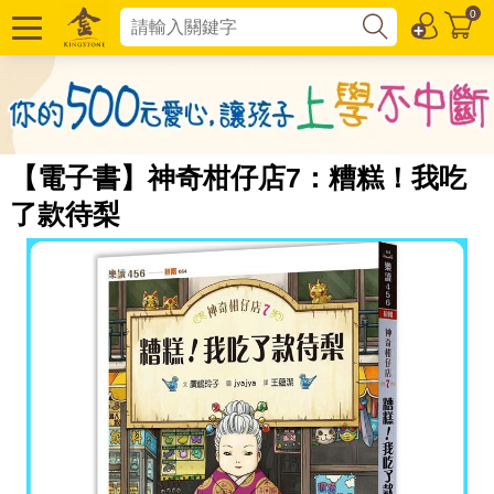
0
【電子書】神奇柑仔店7：糟糕！我吃
了款待梨