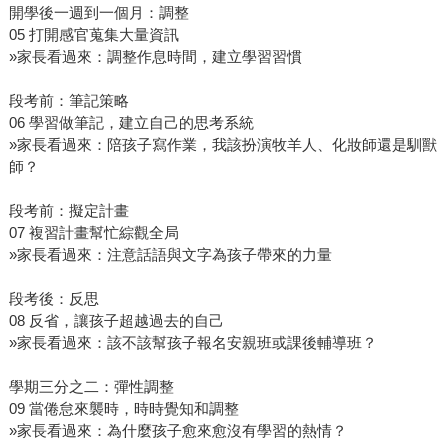
開學後一週到一個月：調整
05 打開感官蒐集大量資訊
»家長看過來：調整作息時間，建立學習習慣
段考前：筆記策略
06 學習做筆記，建立自己的思考系統
»家長看過來：陪孩子寫作業，我該扮演牧羊人、化妝師還是馴獸
師？
段考前：擬定計畫
07 複習計畫幫忙綜觀全局
»家長看過來：注意話語與文字為孩子帶來的力量
段考後：反思
08 反省，讓孩子超越過去的自己
»家長看過來：該不該幫孩子報名安親班或課後輔導班？
學期三分之二：彈性調整
09 當倦怠來襲時，時時覺知和調整
»家長看過來：為什麼孩子愈來愈沒有學習的熱情？