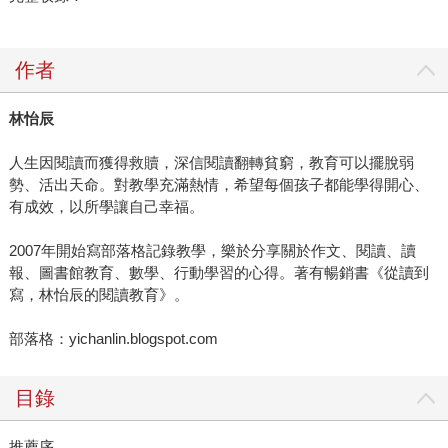
作者
林怡辰
人生因閱讀而獲得救贖，深信閱讀翻轉貧窮，教育可以擺脫弱
勢、活出天命。對教學充滿熱情，希望每個孩子都能學得開心、
有成效，以所學讓自己幸福。
2007年開始寫部落格記錄教學，樂於分享關於作文、閱讀、讀
報、圖書館教育、數學、行動學習的心得。著有暢銷書《從讀到
寫，林怡辰的閱讀教育》。
部落格：yichanlin.blogspot.com
目錄
推薦序