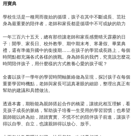
用寶典
學校生活是一種周而復始的循環，孩子在其中不斷成長、茁壯
身為最重要的陪伴者，老師和家長都是循環中不可或缺的助力
一年三百六十五天，總有那些讓老師和家長感覺晴天霹靂的日
子：開學、家長日、校外教學、期中期末考、寒暑假、畢業典
禮，還有準備升國中的銜接期……在孩子的學習成長路上，每個
時間點都充滿各式各樣的挑戰。身為師長的我們，究竟該怎麼花
時間陪伴孩子，用什麼樣的方式教養心愛的孩子呢？
全書以孩子一學年的學習時間軸脈絡做為呈現，探討孩子在每個
重要學習時機點，老師與家長可認真著眼的細節，整理出真正有
幫助的建議和具體做法。
透過本書，期盼能為親師搭起合作的橋梁，讓彼此相互理解，看
見孩子成長的脈絡，幫助孩子培養一生受用的學習習慣；也希望
親師能以終為始，踏踏實實、不慌不忙的陪伴孩子前進，讓孩子
得以自學、自立，也讓親師得以放心、放手。