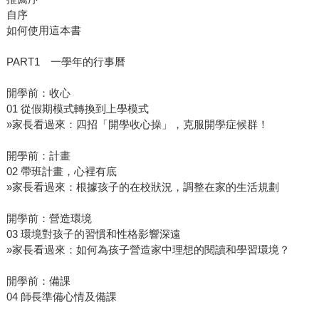
自序
如何使用這本書
PART1 一學年的行事曆
開學前：收心
01 從假期模式轉換到上學模式
»家長看過來：四招「開學收心操」，克服開學症候群！
開學前：計畫
02 帶班計畫，心裡有底
»家長看過來：根據孩子的在校狀況，調整在家的生活規劃
開學前：營造環境
03 環境對孩子的習慣和性格影響深遠
»家長看過來：如何為孩子營造家中理想的閱讀和學習環境？
開學前：備課
04 師長準備心情及備課