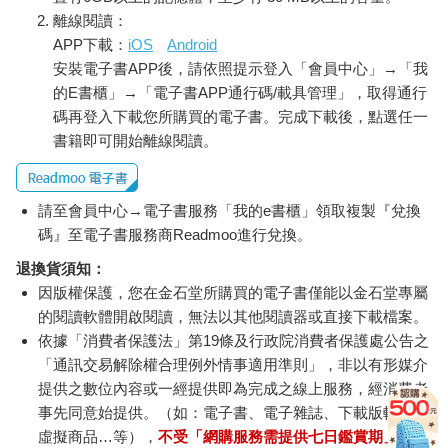
離線閱讀：
APP下載：
iOS
Android
安裝電子書APP後，請依照提示登入「會員中心」→「我
的E書櫃」→「電子書APP通行碼/載具管理」，取得通行
碼再登入下載您所購買的電子書。完成下載後，點選任一
書籍即可開始離線閱讀。
請至會員中心→電子書服務「我的e書櫃」領取複製『兌換
碼』至電子書服務商Readmoo進行兌換。
退換貨須知：
因版權保護，您在金石堂所購買的電子書僅能以金石堂專屬
的閱讀軟體開啟閱讀，無法以其他閱讀器或直接下載檔案。
依據「消費者保護法」第19條及行政院消費者保護處公告之
「通訊交易解除權合理例外情事適用準則」，非以有形媒介
提供之數位內容或一經提供即為完成之線上服務，經消費者
事先同意始提供。（如：電子書、電子雜誌、下載版軟體、
虛擬商品…等），
不受「網購服務需提供七日鑑賞期」的限