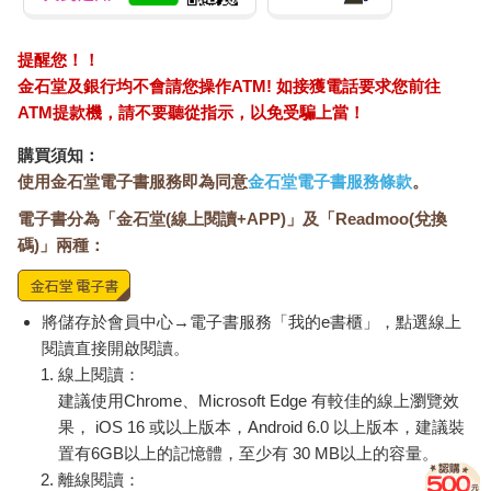
提醒您！！
金石堂及銀行均不會請您操作ATM! 如接獲電話要求您前往
ATM提款機，請不要聽從指示，以免受騙上當！
購買須知：
使用金石堂電子書服務即為同意
金石堂電子書服務條款
。
電子書分為「金石堂(線上閱讀+APP)」及「Readmoo(兌換
碼)」兩種：
將儲存於會員中心→電子書服務「我的e書櫃」，點選線上
閱讀直接開啟閱讀。
線上閱讀：
建議使用Chrome、Microsoft Edge 有較佳的線上瀏覽效
果， iOS 16 或以上版本，Android 6.0 以上版本，建議裝
置有6GB以上的記憶體，至少有 30 MB以上的容量。
離線閱讀：