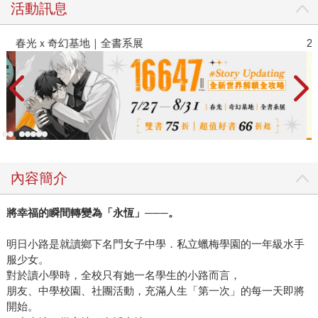
活動訊息
春光ｘ奇幻基地｜全書系展
2
內容簡介
將幸福的瞬間轉變為「永恆」───。
明日小路是就讀鄉下名門女子中學．私立蠟梅學園的一年級水手
服少女。
對於讀小學時，全校只有她一名學生的小路而言，
朋友、中學校園、社團活動，充滿人生「第一次」的每一天即將
開始。