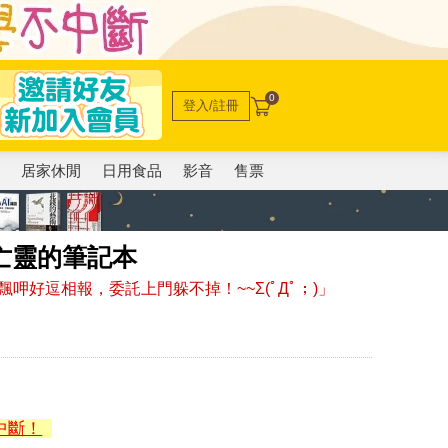
0
登入/註冊
電
居家休閒
日用食品
影音
售票
亡靈的筆記本
好逗相報，委託上門躲不掉！~~Σ(ﾟДﾟ；)」
中斷！