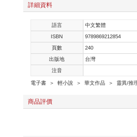
詳細資料
語言
中文繁體
ISBN
9789869212854
頁數
240
出版地
台灣
注音
電子書
＞
輕小說
＞
華文作品
＞
靈異/推
商品評價