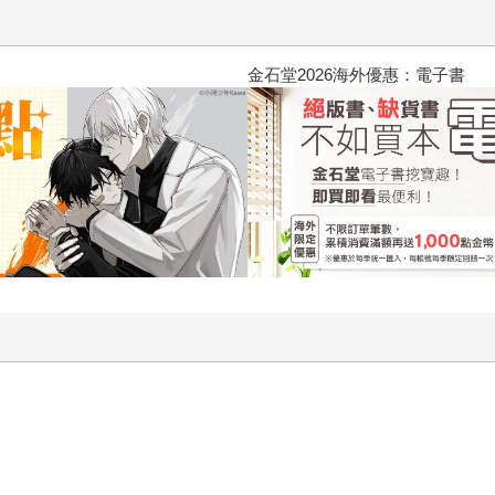
動隊 (1995) 4K數位修復版
！