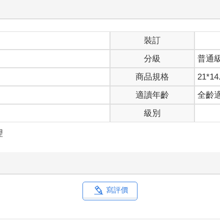
裝訂
分級
普通
商品規格
21*14
適讀年齡
全齡
級別
理
寫評價