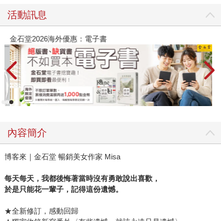
活動訊息
金石堂2026海外優惠：電子書
內容簡介
博客來｜金石堂 暢銷美女作家 Misa
每天每天，我都後悔著當時沒有勇敢說出喜歡，
於是只能花一輩子，記得這份遺憾。
★全新修訂，感動回歸