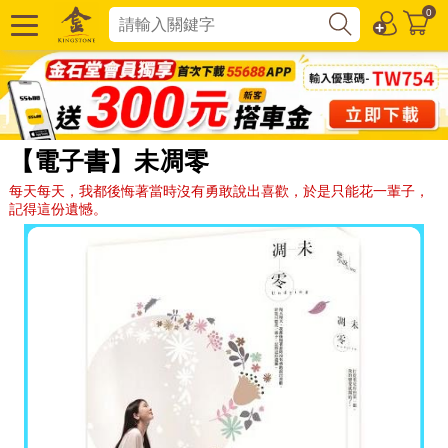
0
【電子書】未凋零
每天每天，我都後悔著當時沒有勇敢說出喜歡，於是只能花一輩子，
記得這份遺憾。