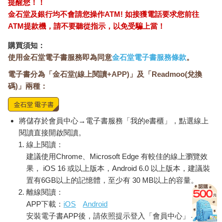
提醒您！！
金石堂及銀行均不會請您操作ATM! 如接獲電話要求您前往
ATM提款機，請不要聽從指示，以免受騙上當！
購買須知：
使用金石堂電子書服務即為同意
金石堂電子書服務條款
。
電子書分為「金石堂(線上閱讀+APP)」及「Readmoo(兌換
碼)」兩種：
將儲存於會員中心→電子書服務「我的e書櫃」，點選線上
閱讀直接開啟閱讀。
線上閱讀：
建議使用Chrome、Microsoft Edge 有較佳的線上瀏覽效
果， iOS 16 或以上版本，Android 6.0 以上版本，建議裝
置有6GB以上的記憶體，至少有 30 MB以上的容量。
離線閱讀：
APP下載：
iOS
Android
安裝電子書APP後，請依照提示登入「會員中心」→「我