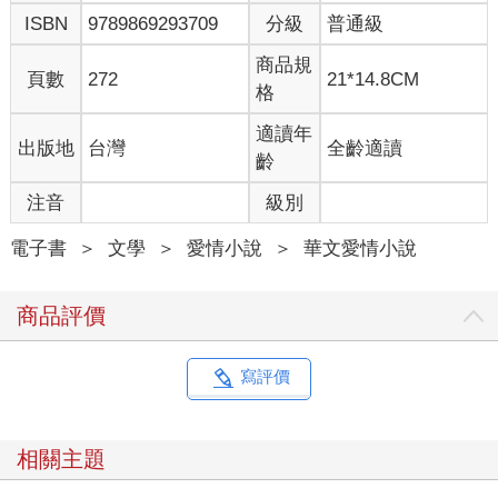
ISBN
9789869293709
分級
普通級
商品規
頁數
272
21*14.8CM
格
適讀年
出版地
台灣
全齡適讀
齡
注音
級別
電子書
＞
文學
＞
愛情小說
＞
華文愛情小說
商品評價
寫評價
相關主題