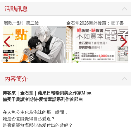
活動訊息
金石堂2026海外優惠：電子書
內容簡介
博客來｜金石堂｜蘋果日報暢銷美女作家
Misa
備受千萬讀者期待
‧
愛情童話系列作首部曲
在人魚公主化為泡沫的那一瞬間，
她是否還能覺得自己愛過？
是否還能無悔那些為愛付出的曾經？