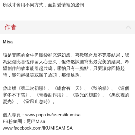
所以才會用不同方式，面對愛情裡的迷惘……
作者
Misa
該是實際的金牛但腦袋卻充滿幻想。喜歡獵奇及不完美結局，認
為悲傷比喜悅停留人心更久，但依然試圖寫出最完美的結局。希
望創作的故事能引起共鳴，哪怕只有一點點，只要讓你回憶起
時，能勾起微笑或皺了眉頭，那便足夠。
曾出版《第二次初戀》、《總會有一天》、《秋的貓》、《這個
寒冬不下雪》、《青春副作用》、《微光的翅膀》、《黑夜裡的
螢光》、《當風止息時》。
個人專頁：www.popo.tw/users/ikumisa
FB粉絲團：尾巴Misa
www.facebook.com/IKUMISAMISA