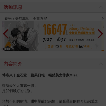
活動訊息
2026金石堂暑假漫博〈你好，我吃一點〉第二波
內容簡介
博客來｜金石堂｜蘋果日報 暢銷美女作家Misa
讓所愛的人遺忘一切，
是我們最好的道別。
預想不到的劇情、甜中帶酸的戀情，最受矚目的輕奇幻戀愛之