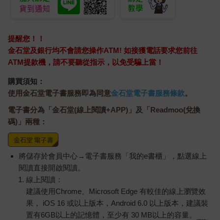
提醒您！！
金石堂及銀行均不會請您操作ATM! 如接獲電話要求您前往
ATM提款機，請不要聽從指示，以免受騙上當！
購買須知：
使用金石堂電子書服務即為同意
金石堂電子書服務條款
。
電子書分為「金石堂(線上閱讀+APP)」及「Readmoo(兌換
碼)」兩種：
將儲存於會員中心→電子書服務「我的e書櫃」，點選線上
閱讀直接開啟閱讀。
線上閱讀：
建議使用Chrome、Microsoft Edge 有較佳的線上瀏覽效
果， iOS 16 或以上版本，Android 6.0 以上版本，建議裝
置有6GB以上的記憶體，至少有 30 MB以上的容量。