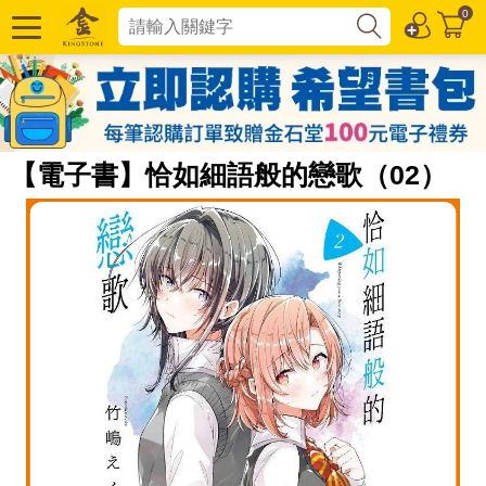
0
【電子書】恰如細語般的戀歌（02）