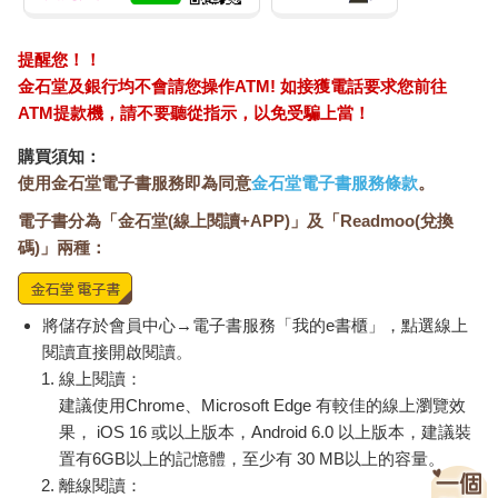
提醒您！！
金石堂及銀行均不會請您操作ATM! 如接獲電話要求您前往
ATM提款機，請不要聽從指示，以免受騙上當！
購買須知：
使用金石堂電子書服務即為同意
金石堂電子書服務條款
。
電子書分為「金石堂(線上閱讀+APP)」及「Readmoo(兌換
碼)」兩種：
將儲存於會員中心→電子書服務「我的e書櫃」，點選線上
閱讀直接開啟閱讀。
線上閱讀：
建議使用Chrome、Microsoft Edge 有較佳的線上瀏覽效
果， iOS 16 或以上版本，Android 6.0 以上版本，建議裝
置有6GB以上的記憶體，至少有 30 MB以上的容量。
離線閱讀：