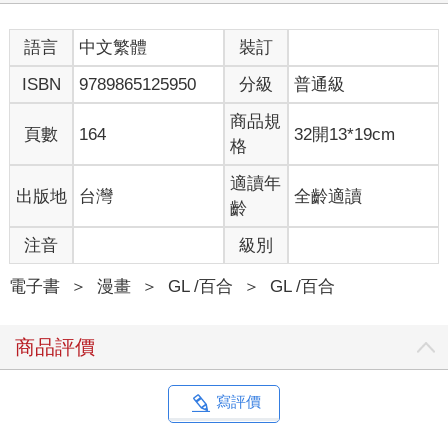
語言
中文繁體
裝訂
ISBN
9789865125950
分級
普通級
商品規
頁數
164
32開13*19cm
格
適讀年
出版地
台灣
全齡適讀
齡
注音
級別
電子書
＞
漫畫
＞
GL /百合
＞
GL /百合
商品評價
寫評價