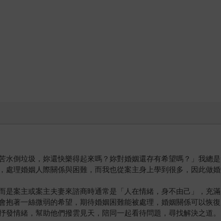
苦水倒垃圾，妳還快樂得起來嗎？妳對婚姻還存有希望嗎？」我總是
，處理婚姻人際關係與困難，而我也從案主身上學到很多，因此做婚
而是案主或案主夫妻來諮商時通常是「人在情緒，身不由己」，充滿
會抱著一絲微弱的希望，期待婚姻困難能被處理，婚姻關係可以恢復
抒發情緒，幫助他們撥雲見天，陪同一起看待問題，尋找解決之道。