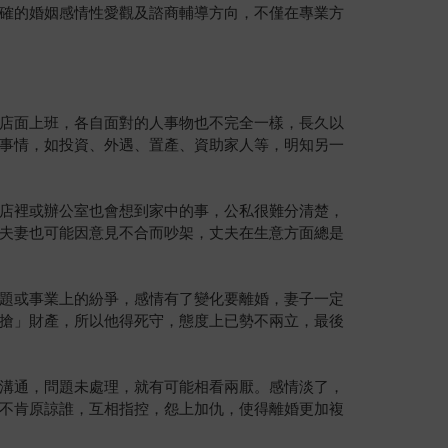
確的婚姻感情性愛觀及諮商輔導方向，不僅在專業方
店面上班，各自面對的人事物也不完全一樣，長久以
事情，如投資、外遇、置產、資助家人等，明知另一
店裡或辦公室也會想到家中的事，公私很難分清楚，
夫妻也可能因意見不合而吵架，丈夫在生意方面總是
題或事業上的紛爭，感情有了變化要離婚，妻子一定
搶」財產，所以他得死守，態度上已勢不兩立，最後
溝通，問題未處理，就有可能相看兩厭。感情淡了，
不肯原諒誰，互相指控，怨上加仇，使得離婚更加複