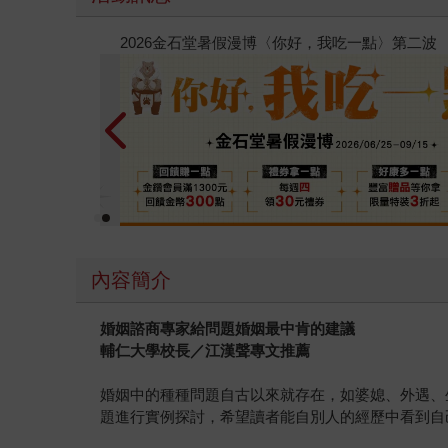
春光ｘ奇幻基地｜全書系展
內容簡介
婚姻諮商專家給問題婚姻最中肯的建議
輔仁大學校長／
江漢聲專文推薦
婚姻中的種種問題自古以來就存在，如婆媳、外遇、
題進行實例探討，希望讀者能自別人的經歷中看到自