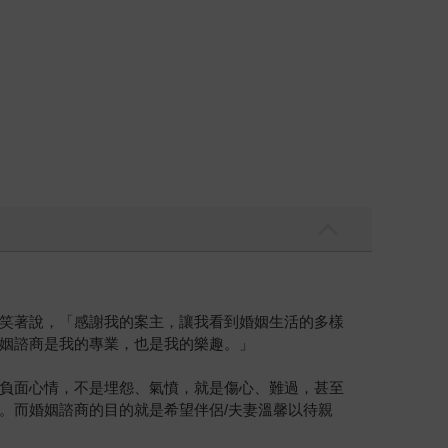
笑著說，「感謝我的案主，讓我看到婚姻生活的多樣
姻諮商是我的專業，也是我的樂趣。」
負面心情，不是埋怨、氣憤，就是傷心、難過，甚至
。而婚姻諮商的目的就是希望伴侶/夫妻溫馨以待親