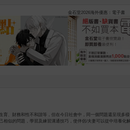
2026金石堂暑假漫博〈你好，我
生育、財務和性不和諧等，但在今日社會中，同一個問題還呈現多樣
己相似的問題，學習及練習溝通技巧，使伴侶/夫妻可以從中培養化