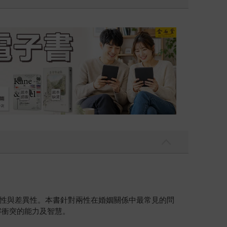
吃一點〉第二波
金石堂2026海
性與差異性。本書針對兩性在婚姻關係中最常見的問
解衝突的能力及智慧。