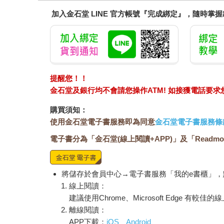
加入金石堂 LINE 官方帳號『完成綁定』，隨時掌
提醒您！！
金石堂及銀行均不會請您操作ATM! 如接獲電話要
購買須知：
使用金石堂電子書服務即為同意
金石堂電子書服務條
電子書分為「金石堂(線上閱讀+APP)」及「Readmo
將儲存於會員中心→電子書服務「我的e書櫃」
線上閱讀：
建議使用Chrome、Microsoft Edge 有較
離線閱讀：
APP下載：
iOS
Android