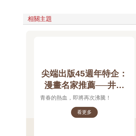
相關主題
尖端出版45週年特企：
漫畫名家推薦──井上
雄彥
青春的熱血，即將再次沸騰！
看更多