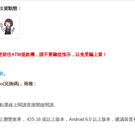
握出貨動態：
求您前往ATM提款機，請不要聽從指示，以免受騙上當！
款
。
o(兌換碼)」兩種：
，點選線上閱讀直接開啟閱讀。
佳的線上瀏覽效果， iOS 16 或以上版本，Android 6.0 以上版本，