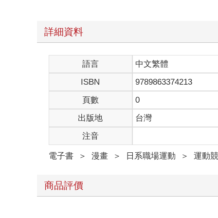
詳細資料
語言
中文繁體
ISBN
9789863374213
頁數
0
出版地
台灣
注音
電子書
＞
漫畫
＞
日系職場運動
＞
運動
商品評價