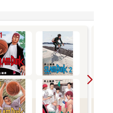
尖
2026