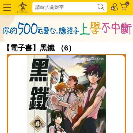
0
【電子書】黑鐵 （6）