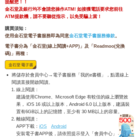
提醒您！！
金石堂及銀行均不會請您操作ATM! 如接獲電話要求您前往
ATM提款機，請不要聽從指示，以免受騙上當！
購買須知：
使用金石堂電子書服務即為同意
金石堂電子書服務條款
。
電子書分為「金石堂(線上閱讀+APP)」及「Readmoo(兌換
碼)」兩種：
將儲存於會員中心→電子書服務「我的e書櫃」，點選線上
閱讀直接開啟閱讀。
線上閱讀：
建議使用Chrome、Microsoft Edge 有較佳的線上瀏覽效
果， iOS 16 或以上版本，Android 6.0 以上版本，建議裝
置有6GB以上的記憶體，至少有 30 MB以上的容量。
離線閱讀：
APP下載：
iOS
Android
安裝電子書APP後，請依照提示登入「會員中心」→「我