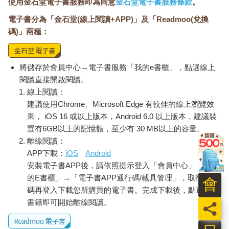
使用金石堂電子書服務即為同意
金石堂電子書服務條款
。
電子書分為「金石堂(線上閱讀+APP)」及「Readmoo(兌換
碼)」兩種：
將儲存於會員中心→電子書服務「我的e書櫃」，點選線上
閱讀直接開啟閱讀。
線上閱讀：
建議使用Chrome、Microsoft Edge 有較佳的線上瀏覽效
果， iOS 16 或以上版本，Android 6.0 以上版本，建議裝
置有6GB以上的記憶體，至少有 30 MB以上的容量。
離線閱讀：
APP下載：
iOS
Android
安裝電子書APP後，請依照提示登入「會員中心」→「我
的E書櫃」→「電子書APP通行碼/載具管理」，取得通行
會
碼再登入下載您所購買的電子書。完成下載後，點選任一
書籍即可開始離線閱讀。
員