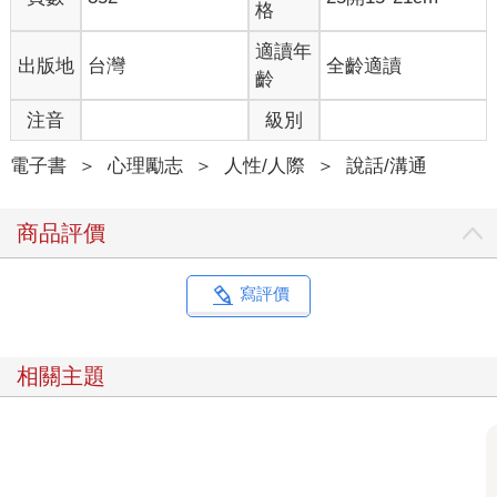
格
適讀年
出版地
台灣
全齡適讀
齡
注音
級別
電子書
＞
心理勵志
＞
人性/人際
＞
說話/溝通
商品評價
寫評價
相關主題