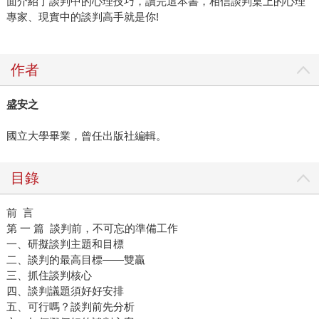
面介紹了談判中的心理技巧，讀完這本書，相信談判桌上的心理
專家、現實中的談判高手就是你!
作者
盛安之
國立大學畢業，曾任出版社編輯。
目錄
前 言
第 一 篇 談判前，不可忘的準備工作
一、研擬談判主題和目標
二、談判的最高目標——雙贏
三、抓住談判核心
四、談判議題須好好安排
五、可行嗎？談判前先分析