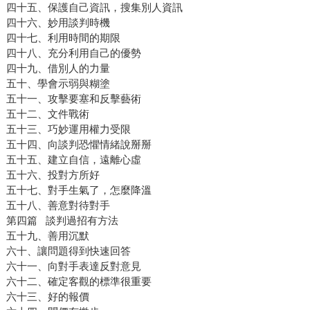
四十五、保護自己資訊，搜集別人資訊
四十六、妙用談判時機
四十七、利用時間的期限
四十八、充分利用自己的優勢
四十九、借別人的力量
五十、學會示弱與糊塗
五十一、攻擊要塞和反擊藝術
五十二、文件戰術
五十三、巧妙運用權力受限
五十四、向談判恐懼情緒說掰掰
五十五、建立自信，遠離心虛
五十六、投對方所好
五十七、對手生氣了，怎麼降溫
五十八、善意對待對手
第四篇 談判過招有方法
五十九、善用沉默
六十、讓問題得到快速回答
六十一、向對手表達反對意見
六十二、確定客觀的標準很重要
六十三、好的報價