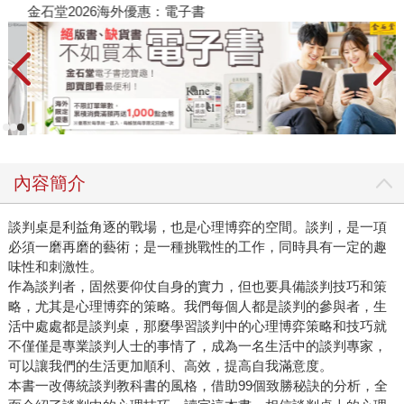
金石堂2026海外優惠：電子書
內容簡介
談判桌是利益角逐的戰場，也是心理博弈的空間。談判，是一項
必須一磨再磨的藝術；是一種挑戰性的工作，同時具有一定的趣
味性和刺激性。
作為談判者，固然要仰仗自身的實力，但也要具備談判技巧和策
略，尤其是心理博弈的策略。我們每個人都是談判的參與者，生
活中處處都是談判桌，那麼學習談判中的心理博弈策略和技巧就
不僅僅是專業談判人士的事情了，成為一名生活中的談判專家，
可以讓我們的生活更加順利、高效，提高自我滿意度。
本書一改傳統談判教科書的風格，借助99個致勝秘訣的分析，全