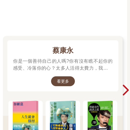
蔡康永
你是一個善待自己的人嗎?你有沒有瞧不起你的
感受、冷落你的心？太多人活得太費力，我想為
大家、包括我自己，找到比較省力、又能活得更
看更多
舒服、也更滿足的方法。所以我寫了這本書。
──蔡康永