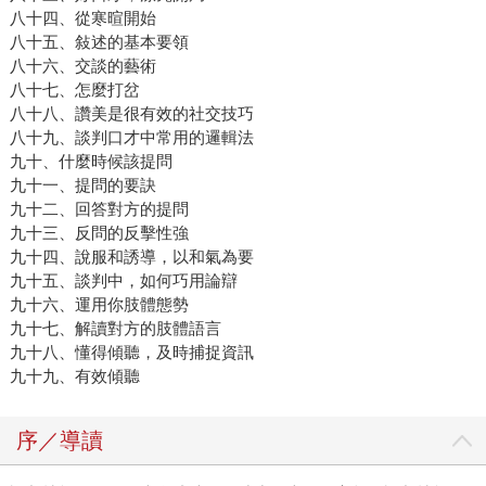
八十四、從寒暄開始
八十五、敍述的基本要領
八十六、交談的藝術
八十七、怎麼打岔
八十八、讚美是很有效的社交技巧
八十九、談判口才中常用的邏輯法
九十、什麼時候該提問
九十一、提問的要訣
九十二、回答對方的提問
九十三、反問的反擊性強
九十四、說服和誘導，以和氣為要
九十五、談判中，如何巧用論辯
九十六、運用你肢體態勢
九十七、解讀對方的肢體語言
九十八、懂得傾聽，及時捕捉資訊
九十九、有效傾聽
序／導讀