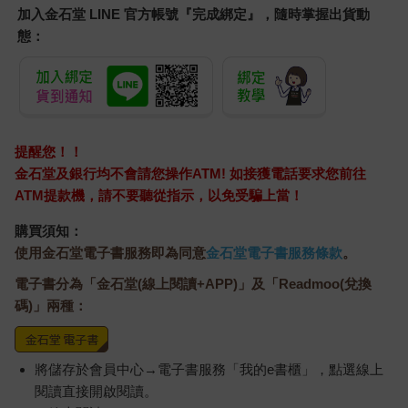
加入金石堂 LINE 官方帳號『完成綁定』，隨時掌握出貨動
態：
提醒您！！
金石堂及銀行均不會請您操作ATM! 如接獲電話要求您前往
ATM提款機，請不要聽從指示，以免受騙上當！
購買須知：
使用金石堂電子書服務即為同意
金石堂電子書服務條款
。
電子書分為「金石堂(線上閱讀+APP)」及「Readmoo(兌換
碼)」兩種：
將儲存於會員中心→電子書服務「我的e書櫃」，點選線上
閱讀直接開啟閱讀。