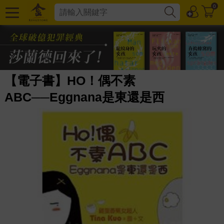
0
【電子書】HO！偶不素
ABC──Eggnana是東還是西