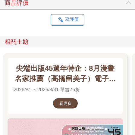
商品評價
寫評價
相關主題
尖端出版45週年特企：8月漫畫
名家推薦（高橋留美子）電子書
展
2026/8/1 ~ 2026/8/31 單書75折
看更多