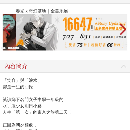
春光ｘ奇幻基地｜全書系展
2
內容簡介
「笑容」與「淚水」
都是一生的回憶──
就讀鄉下名門女子中學一年級的
水手服少女明日小路，
人生「第一次」的東京之旅第二天！
正因為朝夕相處，