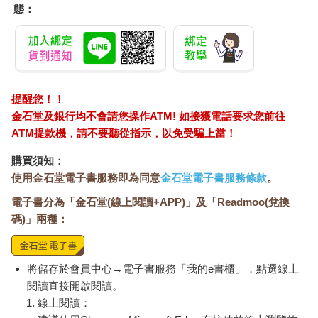
態：
提醒您！！
金石堂及銀行均不會請您操作ATM! 如接獲電話要求您前往
ATM提款機，請不要聽從指示，以免受騙上當！
購買須知：
使用金石堂電子書服務即為同意
金石堂電子書服務條款
。
電子書分為「金石堂(線上閱讀+APP)」及「Readmoo(兌換
碼)」兩種：
將儲存於會員中心→電子書服務「我的e書櫃」，點選線上
閱讀直接開啟閱讀。
線上閱讀：