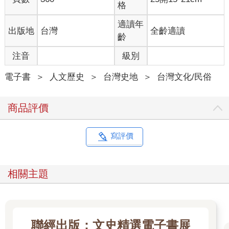
格
適讀年
出版地
台灣
全齡適讀
齡
注音
級別
電子書
＞
人文歷史
＞
台灣史地
＞
台灣文化/民俗
商品評價
寫評價
相關主題
聯經出版：文史精選電子書展