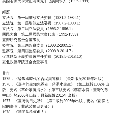
美國哈佛大學費正清研究中心訪問學人（1996-1998）
經歷
立法院 第一屆增額立法委員（1981.2-1984.1）
立法院 第一屆增額立法委員（1987.2-1990.1）
立法院 第二屆立法委員（1993.2-1996.1）
國民大會 第二屆國民大會代表（1992-1993）
臺灣研究基金會董事長
監察院 第三屆監察委員（1999.2-2005.1）
監察院 第四屆監察委員（2008.8-2014.7）
促進轉型正義委員會主任委員（2018.5-2018.10）
臺北政經學院基金會董事長
著作
1975，《論戰國時代的合縱與連橫》（最新版於2015年出版）
1976，《臺灣的先知先覺者：蔣渭水先生》（第二版於1992年出
版，更名《革命家蔣渭水》；第三版更名《蔣渭水傳：臺灣的孫
中山》於2006年出版，最新版於2015年出版）
1977，《臺灣抗日史話》（第二版於2006年出版，更名《兩個太
陽的臺灣：非武裝抗日史論》）
1978，《國民黨往何處去》