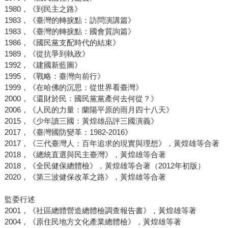
1980，《到民主之路》
1983，《臺灣的轉捩點：訪問演講篇》
1983，《臺灣的轉捩點：國會質詢篇》
1986，《國民黨支配時代的結束》
1989，《從抗爭到執政》
1992，《建國新藍圖》
1995，《戰略：臺灣向前行》
1999，《在哈佛的沉思：從世界看臺灣》
2000，《還財於民：國民黨黨產何去何從？》
2006，《人民的力量：蘭陽平原的雨月四十八天》
2015，《少年讀三國：黃煌雄品評三國演義》
2017，《臺灣國防變革：1982-2016》
2017，《三代臺灣人：百年追求的現實與理想》，黃煌雄等合著
2018，《總統直選與民主臺灣》，黃煌雄等合著
2018，《全民健保總體檢》，黃煌雄等合著（2012年初版）
2020，《第三波健保改革之路》，黃煌雄等合著
監委行述
2001，《社區總體營造總體檢調查報告書》，黃煌雄等著
2004，《原住民地方文化產業總體檢》，黃煌雄等著