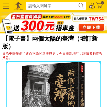
0
【電子書】兩個太陽的臺灣（增訂新
版）
日治史著作多半述而不論的這段歷史，今日重新增訂，讓讀者飽覽與
反思。