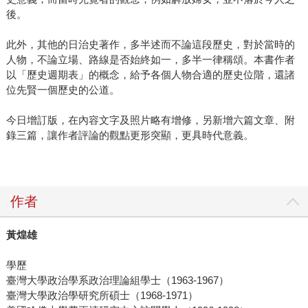
後。
此外，其他的日治史著作，多半述而不論這段歷史，對於當時的
人物，不論立場、路線是否始終如一，多半一律稱頌。本書作者
以「歷史週期表」的概念，給予各個人物合適的歷史位階，還諸
位先賢一個歷史的公道。
今日增訂版，在內容文字及照片略有增修，另新增六篇文章、附
錄三篇，讓作者評論的觀點更形突顯，更具時代意義。
作者
黃煌雄
學歷
臺灣大學政治學系政治理論組學士（1963-1967）
臺灣大學政治學研究所碩士（1968-1971）