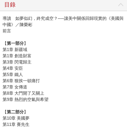
目錄
導讀 如夢似幻，終究成空？──讓美中關係回歸現實的《美國與
中國》／陳榮彬
前言
【
第一部分
】
第1章 新疆域
第1章 創造財富
第3章 閃電歸主
第4章 安臣
第5章 鐵人
第6章 狠挨一頓痛打
第7章 女傳道
第8章 大門開了又關上
第9章 熱烈的空氣與希望
【
第二部分
】
第10章 美國夢
第11章 賽先生