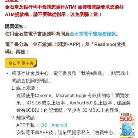
金石堂及銀行均不會請您操作ATM! 如接獲電話要求您前往
ATM提款機，請不要聽從指示，以免受騙上當！
購買須知：
使用金石堂電子書服務即為同意
金石堂電子書服務條款
。
電子書分為「金石堂(線上閱讀+APP)」及「Readmoo(兌換
碼)」兩種：
將儲存於會員中心→電子書服務「我的e書櫃」，點選線上
閱讀直接開啟閱讀。
線上閱讀：
建議使用Chrome、Microsoft Edge 有較佳的線上瀏覽效
果， iOS 16 或以上版本，Android 6.0 以上版本，建議裝
置有6GB以上的記憶體，至少有 30 MB以上的容量。
離線閱讀：
APP下載：
iOS
Android
安裝電子書APP後，請依照提示登入「會員中心」→「我