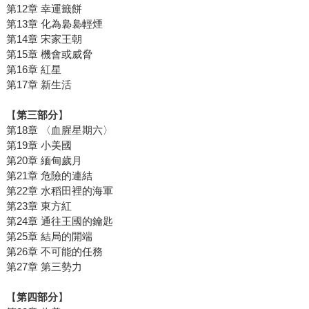
第12章 幸運籤餅
第13章 化為裊裊輕煙
第14章 宋家王朝
第15章 機會或威脅
第16章 紅星
第17章 新生活
【
第三部分
】
第18章 〈血腥星期六〉
第19章 小美國
第20章 緬甸歲月
第21章 危險的連結
第22章 水稻田裡的海軍
第23章 東方紅
第24章 通往王國的鑰匙
第25章 結局的開端
第26章 不可能的任務
第27章 第三勢力
【
第四部分
】