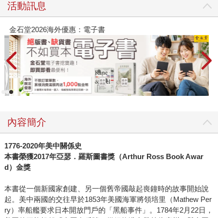
活動訊息
金石堂2026海外優惠：電子書
內容簡介
1776-2020
年美中關係史
本書榮獲2017年亞瑟
．
羅斯圖書獎（Arthur Ross Book Awar
d）金獎
本書從一個新國家創建、另一個舊帝國敲起喪鐘時的故事開始說
起。美中兩國的交往早於1853年美國海軍將領培里（Mathew Per
ry）率船艦要求日本開放門戶的「黑船事件」。1784年2月22日，