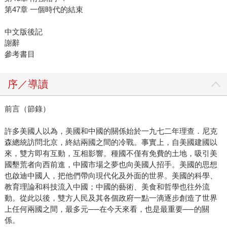
第47章 一個時代的結束
中文版後記
謝辭
參考書目
序／導讀
前言（節錄）
許多美國人以為，美國和中國的關係始於一九七二年理查．尼克
森總統訪問北京，終結兩國之間的冷戰。事實上，自美國建國以
來，雙方即有互動，互相影響。種國不僅有免費的土地，吸引美
國墾荒者向西前進，中國市場之夢也向美國人招手。美國的思想
也啟迪中國人，把他們帶向現代化及外面的世界。美國的科學、
教育理論和科技流入中國；中國的藝術、美食和哲學也往外流
動。從此以後，雙方人民及其各個政府一點一滴逐步創造了世界
上任何兩國之間，最多元──在今天來看，也是最重要──的關
係。