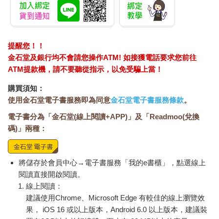
提醒您！！
金石堂及銀行均不會請您操作ATM! 如接獲電話要求您前往
ATM提款機，請不要聽從指示，以免受騙上當！
購買須知：
使用金石堂電子書服務即為同意
金石堂電子書服務條款
。
電子書分為「金石堂(線上閱讀+APP)」及「Readmoo(兌換
碼)」兩種：
將儲存於會員中心→電子書服務「我的e書櫃」，點選線上
閱讀直接開啟閱讀。
線上閱讀：
建議使用Chrome、Microsoft Edge 有較佳的線上瀏覽效
果， iOS 16 或以上版本，Android 6.0 以上版本，建議裝