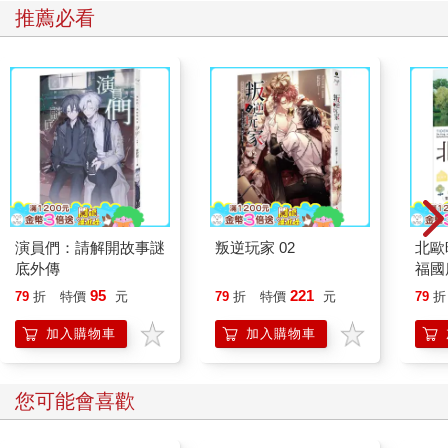
推薦必看
演員們：請解開故事謎
叛逆玩家 02
北歐
底外傳
福國
95
221
79
折
特價
元
79
折
特價
元
79
折
加入購物車
加入購物車
您可能會喜歡