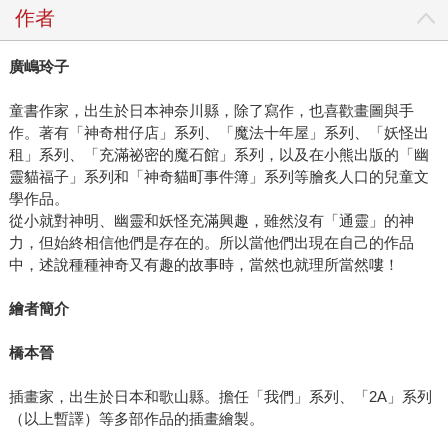
作者
廣嶋玲子
童書作家，出生於日本神奈川縣，除了寫作，也喜歡畫圖與手
作。著有「神奇柑仔店」系列、「魔法十年屋」系列、「妖怪出
租」系列、「充滿祕密的魔石館」系列，以及在小熊出版的「幽
靈貓福子」系列和「神奇貓町事件簿」系列等膾炙人口的兒童文
學作品。
從小就對神明、幽靈和妖怪充滿興趣，雖然沒有「通靈」的神
力，但始終相信他們是存在的。所以當他們出現在自己的作品
中，述說種種神奇又有趣的故事時，當然也就理所當然嘍！
繪者簡介
橋本晉
插畫家，出生於日本和歌山縣。擔任「我們」系列、「2A」系列
（以上暫譯）等多部作品的插畫繪製。