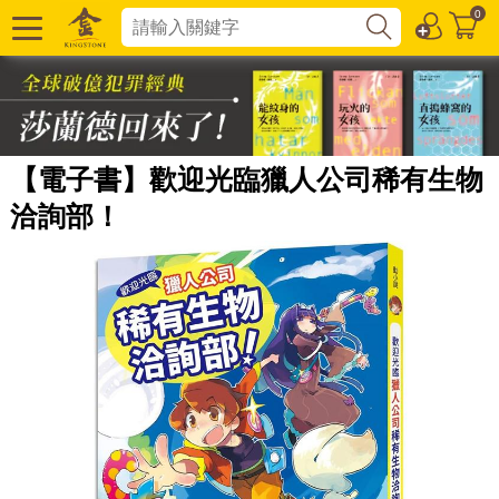
0
【電子書】歡迎光臨獵人公司稀有生物
洽詢部！