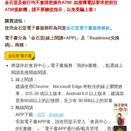
金石堂及銀行均不會請您操作ATM! 如接獲電話要求您前往
ATM提款機，請不要聽從指示，以免受騙上當！
購買須知：
使用金石堂電子書服務即為同意
金石堂電子書服務條款
。
電子書分為「金石堂(線上閱讀+APP)」及「Readmoo(兌換
碼)」兩種：
將儲存於會員中心→電子書服務「我的e書櫃」，點選線上
閱讀直接開啟閱讀。
線上閱讀：
建議使用Chrome、Microsoft Edge 有較佳的線上瀏覽效
果， iOS 16 或以上版本，Android 6.0 以上版本，建議裝
置有6GB以上的記憶體，至少有 30 MB以上的容量。
離線閱讀：
APP下載：
iOS
Android
安裝電子書APP後，請依照提示登入「會員中心」→「我
的E書櫃」→「電子書APP通行碼/載具管理」，取得通行