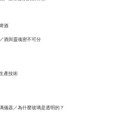
啤酒
／酒與靈魂密不可分
生產技術
璃儀器／為什麼玻璃是透明的？