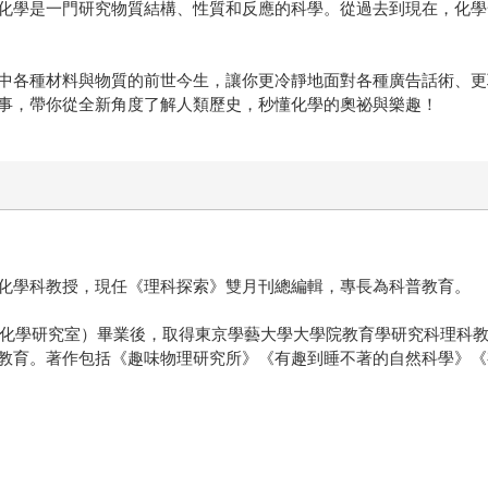
化學是一門研究物質結構、性質和反應的科學。從過去到現在，化學
中各種材料與物質的前世今生，讓你更冷靜地面對各種廣告話術、更
事，帶你從全新角度了解人類歷史，秒懂化學的奧祕與樂趣！
化學科教授，現任《理科探索》雙月刊總編輯，專長為科普教育。
物理化學研究室）畢業後，取得東京學藝大學大學院教育學研究科理科
教育。著作包括《趣味物理研究所》《有趣到睡不著的自然科學》《