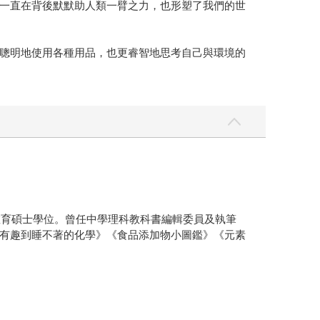
一直在背後默默助人類一臂之力，也形塑了我們的世
聰明地使用各種用品，也更睿智地思考自己與環境的
教育碩士學位。曾任中學理科教科書編輯委員及執筆
有趣到睡不著的化學》《食品添加物小圖鑑》《元素