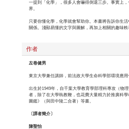
一提到「化學」，很多人會嚇得倒退三步。事實上，
界。
只要你懂化學，化學就會幫助你。本書將告訴你生活
關係。淺顯易懂的文字與圖解，再加上相關的趣味軼
作者
左卷健男
東京大學兼任講師，前法政大學生命科學部環境應用
出生於1949年，自千葉大學教育學部理科專攻（
者，除了在大學執教鞭，也花費大量精力於推廣科學
圖鑑》（與田中陵二合著）等書。
〔譯者簡介〕
陳聖怡