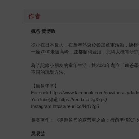
作者
瘋爸 黃博政
從小在日本長大，在童年熱衷於參加童軍活動，練得
一座7000米級高峰，並都順利登頂。北科大機電
為了記錄小朋友的童年生活，於2020年創立「瘋爸學
不同的玩樂方法。
【瘋爸學堂】
Faceook https://www.facebook.com/gowithcrazydad
YouTube頻道 https://reurl.cc/DgXxpQ
Instagram https://reurl.cc/NrG2g5
相關著作：《導遊爸爸的露營車之旅：行前準備X戶
吳易芸