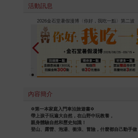
活動訊息
春光ｘ奇幻基地｜全書系展
內容簡介
✡
第一本家庭入門車泊旅遊書
✡
帶上孩子玩遍大自然，在山野中玩教養，
親身體驗自然和歷史知識！
登山、露營、泡湯、衝浪、冒險，什麼都自己動手做