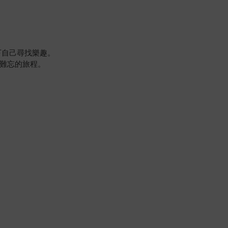
下自己尋找樂趣。
難忘的旅程。