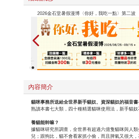
春光ｘ奇幻基地｜全書系展
內容簡介
貓咪事務所送給全世界新手貓奴、資深貓奴的福音書
熟讀本書七大類，四十種精選貓咪使用法，新手貓奴
養貓能幹嘛？
據貓咪研究所調查，全世界有超過六億隻貓咪與人類
兒；跟狗比，貓不會看家抓小偷，而且脾氣又很大，