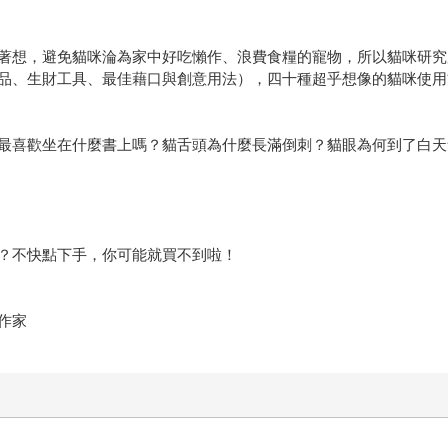
著想，避免貓咪淪為家中好吃懶作、浪費食糧的寵物，所以貓咪研究
品、生財工具、最佳藉口與創意用法），四十種超乎想像的貓咪使用
最喜歡坐在什麼書上嗎？貓舌頭為什麼長滿倒刺？貓眼為何到了白天
？不快點下手，你可能就買不到啦！
作家