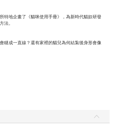
所特地企畫了《貓咪使用手冊》，為新時代貓奴研發
方法。
會瞇成一直線？還有家裡的貓兒為何結紮後身形會像