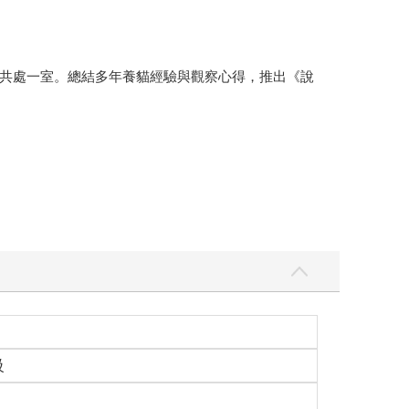
。
共處一室。總結多年養貓經驗與觀察心得，推出《說
級