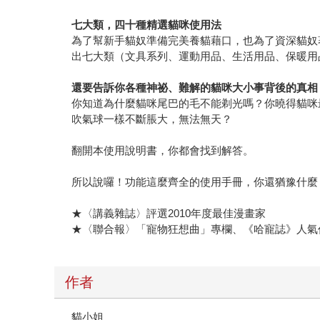
七大類，四十種精選貓咪使用法
為了幫新手貓奴準備完美養貓藉口，也為了資深貓奴
出七大類（文具系列、運動用品、生活用品、保暖用
還要告訴你各種神祕、難解的貓咪大小事背後的真相
你知道為什麼貓咪尾巴的毛不能剃光嗎？你曉得貓咪
吹氣球一樣不斷脹大，無法無天？
翻開本使用說明書，你都會找到解答。
所以說囉！功能這麼齊全的使用手冊，你還猶豫什麼
★〈講義雜誌〉評選2010年度最佳漫畫家
★〈聯合報〉「寵物狂想曲」專欄、《哈寵誌》人氣
作者
貓小姐