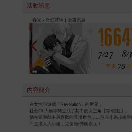
活動訊息
金石堂2026海外優惠：電子書
內容簡介
在女性向遊戲『Revolution』的世界，
社畜OL大橋零轉生成了其中的女主角【零•緹拉】。
她在這遊戲中最喜歡的登場角色……並非作為攻略對
而是壞人大小姐，克蕾雅•弗朗索瓦！