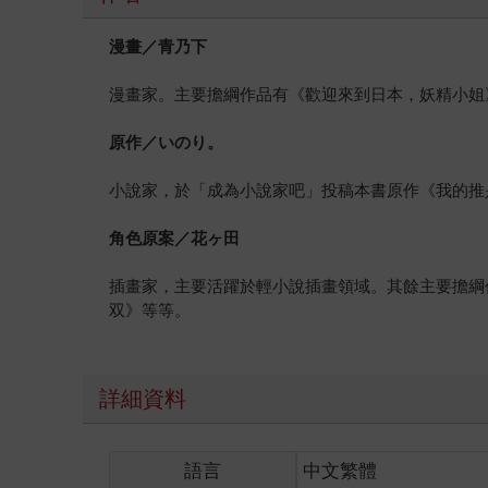
漫畫／青乃下
漫畫家。主要擔綱作品有《歡迎來到日本，妖精小姐
原作／いのり。
小說家，於「成為小說家吧」投稿本書原作《我的推
角色原案／花ヶ田
插畫家，主要活躍於輕小說插畫領域。其餘主要擔綱
双》等等。
詳細資料
語言
中文繁體