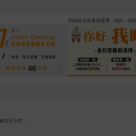
台灣角川2026漫畫博覽會
象的王子們，