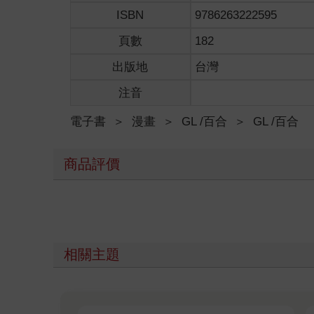
ISBN
9786263222595
頁數
182
出版地
台灣
注音
電子書
＞
漫畫
＞
GL /百合
＞
GL /百合
商品評價
相關主題