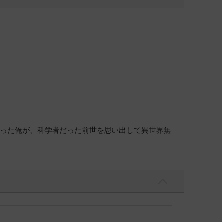
だった俺が、科学者だった前世を思い出して異世界無