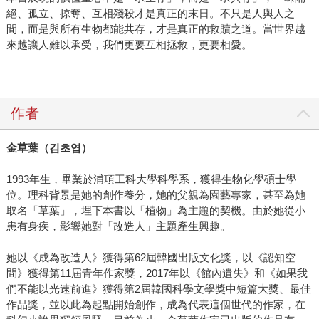
絕、孤立、掠奪、互相殘殺才是真正的末日。不只是人與人之
間，而是與所有生物都能共存，才是真正的救贖之道。當世界越
來越讓人難以承受，我們更要互相拯救，更要相愛。
作者
金草葉（
김초엽
）
1993年生，畢業於浦項工科大學科學系，獲得生物化學碩士學
位。理科背景是她的創作養分，她的父親為園藝專家，甚至為她
取名「草葉」，埋下本書以「植物」為主題的契機。由於她從小
患有身疾，影響她對「改造人」主題產生興趣。
她以《成為改造人》獲得第62屆韓國出版文化獎，以《認知空
間》獲得第11屆青年作家獎，2017年以《館內遺失》和《如果我
們不能以光速前進》獲得第2屆韓國科學文學獎中短篇大獎、最佳
作品獎，並以此為起點開始創作，成為代表這個世代的作家，在