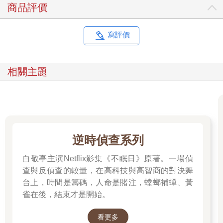
商品評價
寫評價
相關主題
逆時偵查系列
白敬亭主演Netflix影集《不眠日》原著。一場偵
查與反偵查的較量，在高科技與高智商的對決舞
台上，時間是籌碼，人命是賭注，螳螂補蟬、黃
雀在後，結束才是開始。
看更多