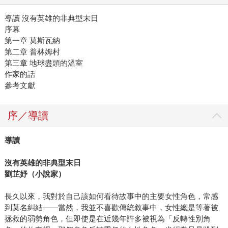
導讀 沒有英雄的非典型末日
序幕
第一章 莫斯瓦納
第二章 普林姆村
第三章 地球盡頭的溫室
作家的話
參考文獻
序／導讀
導讀
沒有英雄的非典型末日
劉芷妤（小說家）
長久以來，我對於自己該如何看待故事中的主要女性角色，常感
到莫名糾結——當然，我並不喜歡傳統敘事中，女性總是等著被
拯救的弱勢角色，但即使是在近幾年許多被視為「反轉性別角