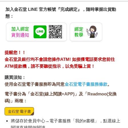
加入金石堂 LINE 官方帳號『完成綁定』，隨時掌握出貨動
態：
提醒您！！
金石堂及銀行均不會請您操作ATM! 如接獲電話要求您前往
ATM提款機，請不要聽從指示，以免受騙上當！
購買須知：
使用金石堂電子書服務即為同意
金石堂電子書服務條款
。
電子書分為「金石堂(線上閱讀+APP)」及「Readmoo(兌換
碼)」兩種：
將儲存於會員中心→電子書服務「我的e書櫃」，點選線上
閱讀直接開啟閱讀。