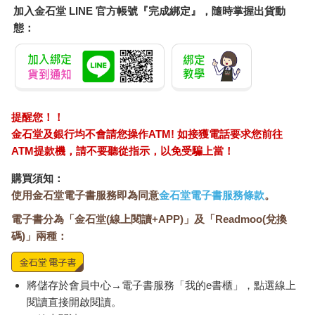
加入金石堂 LINE 官方帳號『完成綁定』，隨時掌握出貨動
態：
提醒您！！
金石堂及銀行均不會請您操作ATM! 如接獲電話要求您前往
ATM提款機，請不要聽從指示，以免受騙上當！
購買須知：
使用金石堂電子書服務即為同意
金石堂電子書服務條款
。
電子書分為「金石堂(線上閱讀+APP)」及「Readmoo(兌換
碼)」兩種：
將儲存於會員中心→電子書服務「我的e書櫃」，點選線上
閱讀直接開啟閱讀。