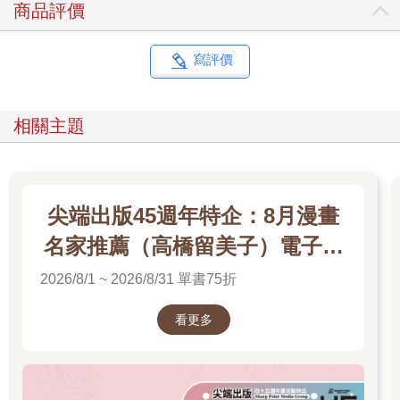
商品評價
寫評價
相關主題
尖端出版45週年特企：8月漫畫
名家推薦（高橋留美子）電子書
展
2026/8/1 ~ 2026/8/31 單書75折
看更多