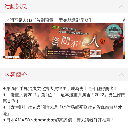
活動訊息
春光ｘ奇幻基地｜全書系展
內容簡介
✦第26回手塚治虫文化賞大賞得主，成為史上最年輕得獎者！
✦「漫畫大賞2021」第2位！「這本漫畫真厲害！2022」男生部門
第２位！
✦《寄生獸》作者岩明均大讚「從作品感受到作者貨真價實的才
能」。
✦日本AMAZON★★★★★超高評價！廣大讀者好評推薦！