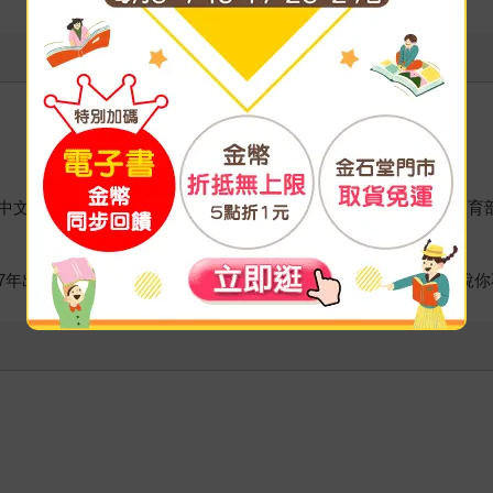
中文所畢， 目前就讀成功大學中文博士班。 曾獲台北文學獎、教育
017年出版《寫你》（印刻）， 2020年出版第三號作品，《我跟你說