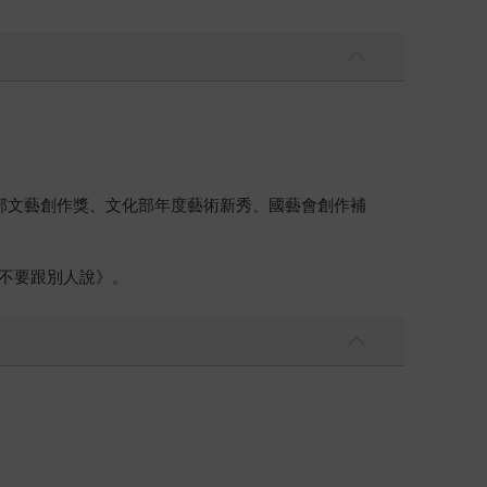
部文藝創作獎、文化部年度藝術新秀、國藝會創作補
你不要跟別人說》。