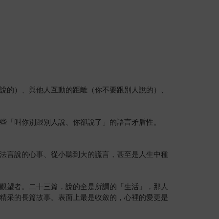
說的）、與他人互動的距離（你不要跟別人說的）、
些「叫你別跟別人說、你卻說了」的語言矛盾性。
法言說的心事、從小聽到大的謊言，甚至是人生中種
觀望者。二十三篇，說的全是所謂的「生活」，那人
精采的長篇故事。表面上最是收斂的，心裡的愛更是