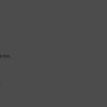
女同在。
，