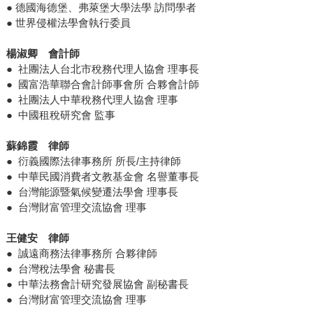
● 德國海德堡、弗萊堡大學法學 訪問學者
● 世界侵權法學會執行委員
楊淑卿 會計師
● 社團法人台北市稅務代理人協會 理事長
● 國富浩華聯合會計師事會所 合夥會計師
● 社團法人中華稅務代理人協會 理事
● 中國租稅研究會 監事
蘇錦霞 律師
● 衍義國際法律事務所 所長/主持律師
● 中華民國消費者文教基金會 名譽董事長
● 台灣能源暨氣候變遷法學會 理事長
● 台灣財富管理交流協會 理事
王健安 律師
● 誠遠商務法律事務所 合夥律師
● 台灣稅法學會 秘書長
● 中華法務會計研究發展協會 副秘書長
● 台灣財富管理交流協會 理事