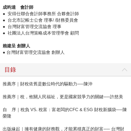
成昀達 會計師
● 安得仕聯合會計師事務所 合夥會計師
● 台北市記帳士公會 理事/ /財務委員會
● 台灣財富管理交流協會 理事
● 社團法人台灣策略成本管理學會 顧問
賴建呈 創辦人
● 台灣財富管理交流協會 創辦人
目錄
推薦序｜財稅依舊是數位時代的驅動力──陳沖
推薦序｜稅，攸關人民福祉，更是國家競爭力的關鍵──許慈美
自 序｜稅負 VS. 稅富：富老闆的CFC & ESG 財稅新腦袋──陳
榮隆
出版緣起｜擁有健康的財務觀，才能累積真正的財富── 台灣財