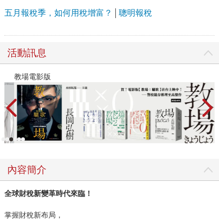
五月報稅季，如何用稅增富？
聰明報稅
活動訊息
教場電影版
金
內容簡介
全球財稅新變革時代來臨！
掌握財稅新布局，