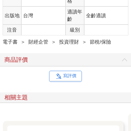
格
適讀年
出版地
台灣
全齡適讀
齡
注音
級別
電子書
＞
財經企管
＞
投資理財
＞
節稅/保險
商品評價
寫評價
相關主題