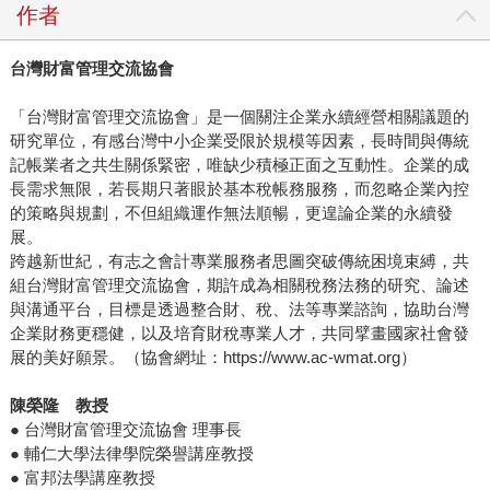
作者
台灣財富管理交流協會
「台灣財富管理交流協會」是一個關注企業永續經營相關議題的
研究單位，有感台灣中小企業受限於規模等因素，長時間與傳統
記帳業者之共生關係緊密，唯缺少積極正面之互動性。企業的成
長需求無限，若長期只著眼於基本稅帳務服務，而忽略企業內控
的策略與規劃，不但組織運作無法順暢，更遑論企業的永續發
展。
跨越新世紀，有志之會計專業服務者思圖突破傳統困境束縛，共
組台灣財富管理交流協會，期許成為相關稅務法務的研究、論述
與溝通平台，目標是透過整合財、稅、法等專業諮詢，協助台灣
企業財務更穩健，以及培育財稅專業人才，共同擘畫國家社會發
展的美好願景。（協會網址：https://www.ac-wmat.org）
陳榮隆 教授
● 台灣財富管理交流協會 理事長
● 輔仁大學法律學院榮譽講座教授
● 富邦法學講座教授