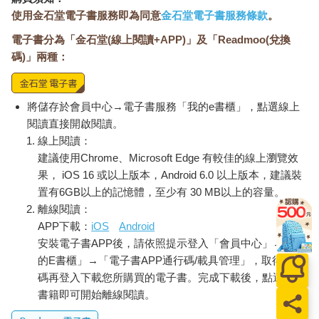
使用金石堂電子書服務即為同意
金石堂電子書服務條款
。
電子書分為「金石堂(線上閱讀+APP)」及「Readmoo(兌換
碼)」兩種：
將儲存於會員中心→電子書服務「我的e書櫃」，點選線上
閱讀直接開啟閱讀。
線上閱讀：
建議使用Chrome、Microsoft Edge 有較佳的線上瀏覽效
果， iOS 16 或以上版本，Android 6.0 以上版本，建議裝
置有6GB以上的記憶體，至少有 30 MB以上的容量。
離線閱讀：
APP下載：
iOS
Android
安裝電子書APP後，請依照提示登入「會員中心」→「我
的E書櫃」→「電子書APP通行碼/載具管理」，取得通行
碼再登入下載您所購買的電子書。完成下載後，點選任一
書籍即可開始離線閱讀。