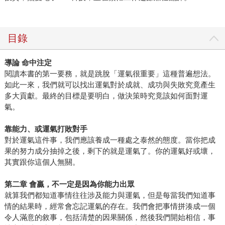
目錄
導論
命中注定
閱讀本書的第一要務，就是跳脫「運氣很重要」這種普遍想法。
如此一來，我們就可以找出運氣對於成就、成功與失敗究竟產生
多大貢獻。最終的目標是要明白，做決策時究竟該如何面對運
氣。
靠能力、或運氣打敗對手
對於運氣這件事，我們應該養成一種處之泰然的態度。當你把成
果的努力成分抽掉之後，剩下的就是運氣了。你的運氣好或壞，
其實跟你這個人無關。
第二章
會贏，不一定是因為你能力出眾
就算我們都知道事情往往涉及能力與運氣，但是每當我們知道事
情的結果時，經常會忘記運氣的存在。我們會把事情拼湊成一個
令人滿意的敘事，包括清楚的因果關係，然後我們開始相信，事