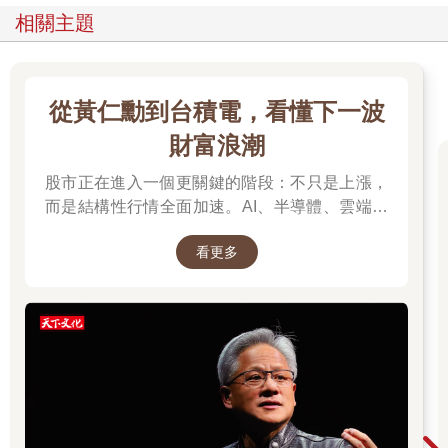
相關主題
從黃仁勳到台積電，看懂下一波
財富浪潮
股市正在進入一個更關鍵的階段：不只是上漲，
而是結構性行情全面加速。AI、半導體、雲端運
算與高階製造，正成為資金長期追逐的主軸，推
看更多
動全球科技基礎建設持續升級。尤其台灣憑藉晶
片製造與AI供應鏈核心地位，正站在這波成長浪
潮的關鍵樞紐上。而在這場浪潮中，有一個名字
你不得不認識：黃仁勳（NVIDIA），他正在定義
AI算力時代的規則，而台積電則是全球晶片製造
的核心引擎。從AI晶片、資料中心到記憶體與伺
服器，整條產業鏈正在被重新定價，帶動企業獲
利與出口預期同步上修。這不只是股市行情，而
是一次世界趨勢的重組：AI正在重寫產業分工，