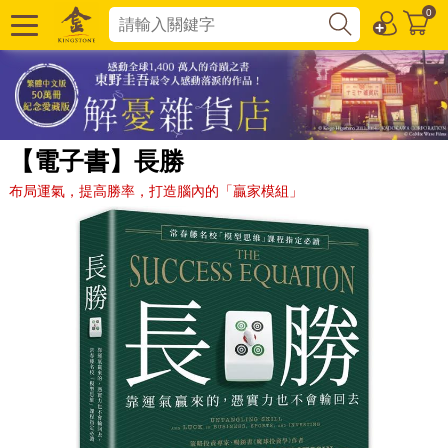
0
【電子書】長勝
布局運氣，提高勝率，打造腦內的「贏家模組」