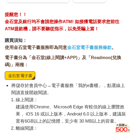
提醒您！！
金石堂及銀行均不會請您操作ATM! 如接獲電話要求您前往
ATM提款機，請不要聽從指示，以免受騙上當！
購買須知：
使用金石堂電子書服務即為同意
金石堂電子書服務條款
。
電子書分為「金石堂(線上閱讀+APP)」及「Readmoo(兌換
碼)」兩種：
將儲存於會員中心→電子書服務「我的e書櫃」，點選線上
閱讀直接開啟閱讀。
線上閱讀：
建議使用Chrome、Microsoft Edge 有較佳的線上瀏覽效
果， iOS 16 或以上版本，Android 6.0 以上版本，建議裝
置有6GB以上的記憶體，至少有 30 MB以上的容量。
離線閱讀：