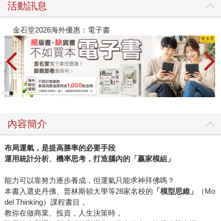
活動訊息
金石堂2026海外優惠：電子書
內容簡介
布局運氣，是提高勝率的必要手段
運用統計分析、機率思考，打造腦內的「贏家模組」
能力可以靠努力逐步養成，但運氣只能求神拜佛嗎？
本書入選史丹佛、普林斯頓大學等28家名校的
「模型思維」
（Mo
del Thinking）課程書目，
教你在做商業、投資，人生決策時，