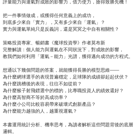
評量能力與運氣對成敗的影響力，借力使力，搶得致勝先機！
把一件事情做成，或獲得任何意義上的成功，
到底多少來自「實力」，又有多少來自「運氣」？
實力與運氣單純只是反義詞，還是冥冥之中自有相關性？
策略投資專家、暢銷書《魔球投資學》作者莫布新
完整解讀：個人能力與運氣在不同狀況下，對成敗的影響，
教我們如何利用「運氣－能力」光譜，獲得邁向成功的方程式。
想通以下幾個問題的答案，就能獲得長勝的模型思維——
為什麼網球選手的表現普遍穩定，足球隊的成績卻起起伏伏？
為什麼跳槽後的表現，往往不如從前？
為什麼猴子射飛鏢選中的標的，比專職投資人的績效還好？
為什麼高智商不等於高成功率？
為什麼小公司比較容易帶來破壞式創新產品？
為什麼能力越強的人，越重視運氣？
本書運用統計分析、機率思考，為讀者解析這些問題背後的底層
邏輯。