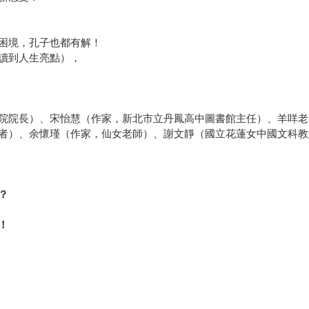
困境，孔子也都有解！
讀到人生亮點），
院院長）、宋怡慧（作家，新北市立丹鳳高中圖書館主任）、羊咩老
者）、余懷瑾（作家，仙女老師）、謝文靜（國立花蓮女中國文科教
？
！