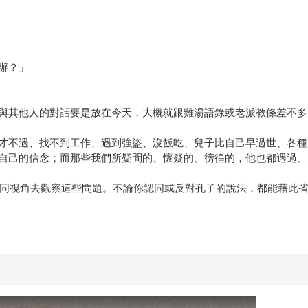
辦？」
與其他人的對話要是放在今天，大概就跟雞湯語錄或老派教條差不多
才不遇、找不到工作、遇到強盜、沒飯吃、兒子比自己早過世、各種
自己的信念；而那些我們所疑問的、懷疑的、徬徨的，他也都遇過、
從不同視角去觀察這些問題。不論你認同或反對孔子的說法，都能藉此