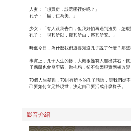
人妻：「想買房，該選哪裡好呢？」
孔子：「里，仁為美。」
少女：「有人跟我告白，但我好怕再遇到渣男，怎麼
孔子：「視其所以，觀其所由，察其所安。」
時至今日，為什麼我們還要知道孔子說了什麼？那些
事實上，孔子人生的慘，大概很難有人能出其右：懷
子偶爾也會發牢騷、微抱怨，卻不曾因現實困頓改變
70個人生疑難，70則有所本的孔子話語，讓我們
己要如何立足於現世，決定自己要活成什麼樣子。
影音介紹