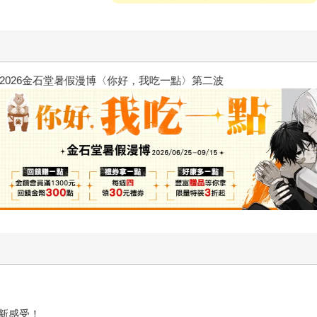
2026金石堂暑假漫博〈你好，我
新感受！