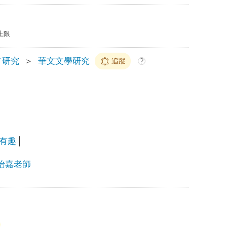
上限
／研究
＞
華文文學研究
追蹤
?
有趣
陳怡嘉老師