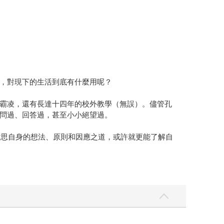
，對現下的生活到底有什麼用呢？
霸凌，還有長達十四年的校外教學（無誤）。儘管孔
問過、回答過，甚至小小絕望過。
省思自身的想法、原則和因應之道，或許就更能了解自