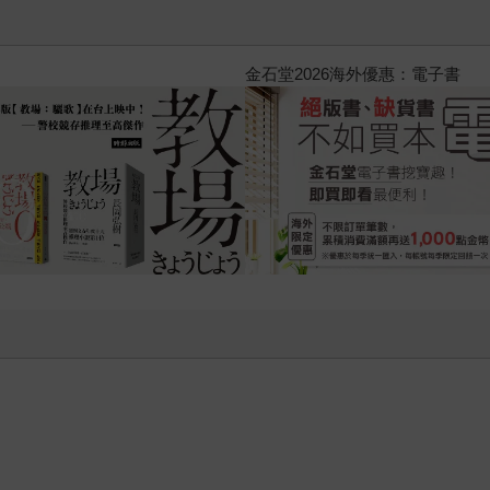
黃色書刊回來了！一起走進他的