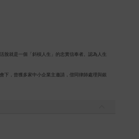
活脫就是一個「斜槓人生」的忠實信奉者。認為人生
會下，曾獲多家中小企業主邀請，偕同律師處理與銀