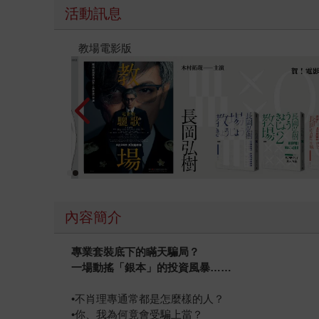
活動訊息
時報經典展69折起
內容簡介
專業套裝底下的瞞天騙局？
一場動搖「銀本」的投資風暴……
•不肖理專通常都是怎麼樣的人？
•你、我為何竟會受騙上當？