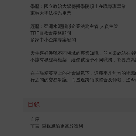
學歷：國立政治大學傳播學院碩士在職專班畢業
東吳大學法律系畢業
經歷：亞洲水泥關係企業法務主管 人資主管
TRF自救會義務顧問
多家中小企業專案顧問
天生喜好涉獵不同領域的專業知識，並且樂於站在弱
不該有界線與框架，縱使被授予不同職務，都要成為
在主張精英至上的社會風氣下，這種平凡無奇的學識
行之間的交易爭議。而透過跨領域整合及仲裁，迄今
目錄
自序
前言 重視風險更甚於獲利