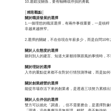
10.選錯沒關係，要有軸轉或停損的勇氣
│
精彩觀點│
關於職涯發展的選擇
1.一個理想的職涯選擇，有兩件事很重要，一是槓
非越來越狹窄。
2.選擇的關鍵，不在你現在年薪多少，而是自問10
關於人生態度的選擇
聽到別人的建言、知道大家都排隊跟風的事情時，不
關於理財的選擇
入市的重點從來都不在對於行情預測準確，而是如何
關於創業經營的選擇
能從市場存活下來的創業者，是透過三項努力累積出競
關於人生伴侶的選擇
雙方可以彼此「調適」，但不需要磨合，是選擇對象
「調適」這件事應該是無所謂、輕鬆、毫不勉強的。