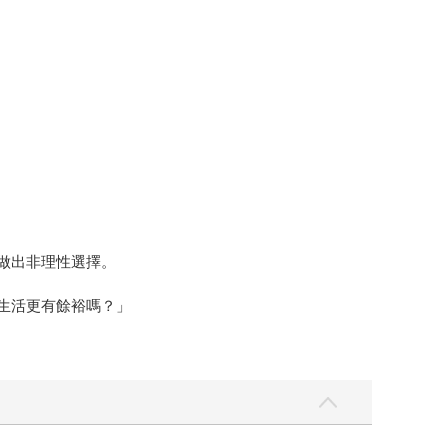
做出非理性選擇。
生活更有餘裕嗎？」