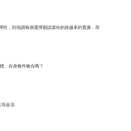
於彈性，則強調每個選擇都該讓你的路越來約寬廣，而
標、自身條件吻合嗎？
生現金流