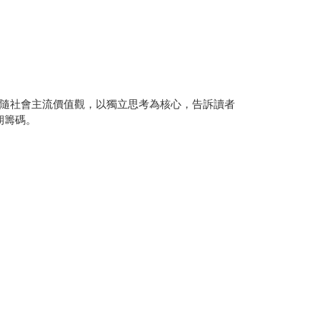
隨社會主流價值觀，以獨立思考為核心，告訴讀者
期籌碼。