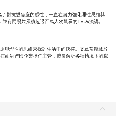
問。為了對抗雙魚座的感性，一直在努力強化理性思維與
，並有兩場共累積超過百萬人次觀看的TEDx演講。
諧的表達與理性的思維來探討生活中的抉擇。文章常轉載於
並在紐約跨國企業擔任主管，擅長解析各種情境下的職