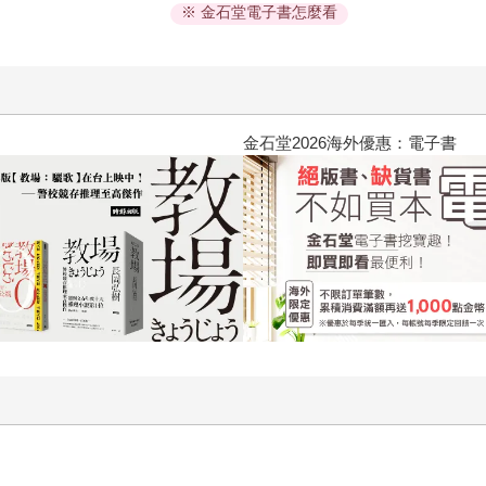
※ 金石堂電子書怎麼看
黃色書刊回來了！一起走進他的