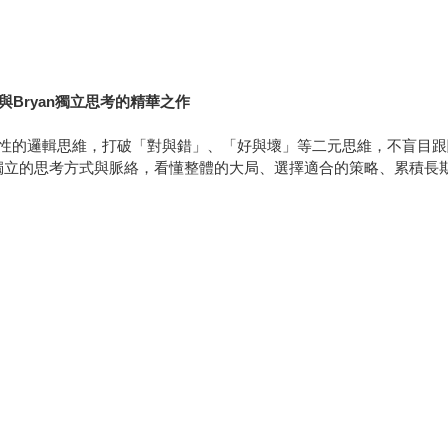
e與Bryan獨立思考的精華之作
性的邏輯思維，打破「對與錯」、「好與壞」等二元思維，不盲目跟
獨立的思考方式與脈絡，看懂整體的大局、選擇適合的策略、累積長