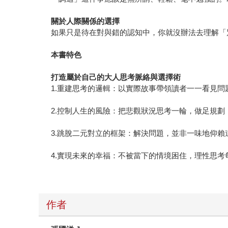
關於人際關係的選擇
如果只是待在對與錯的認知中，你就沒辦法去理解「
本書特色
打造屬於自己的大人思考脈絡與選擇術
1.重建思考的邏輯：以實際故事帶領讀者一一看見
2.控制人生的風險：把悲觀狀況思考一輪，做足規
3.跳脫二元對立的框架：解決問題，並非一味地仰
4.實現未來的幸福：不被當下的情境困住，理性思
作者