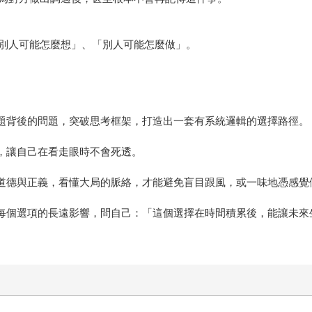
別人可能怎麼想」、「別人可能怎麼做」。
問題背後的問題，突破思考框架，打造出一套有系統邏輯的選擇路徑。
劃，讓自己在看走眼時不會死透。
賴道德與正義，看懂大局的脈絡，才能避免盲目跟風，或一味地憑感覺
考每個選項的長遠影響，問自己：「這個選擇在時間積累後，能讓未來