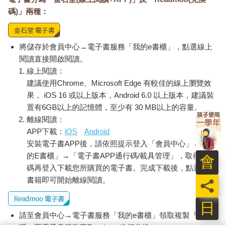
碼)」兩種：
將儲存於會員中心→電子書服務「我的e書櫃」，點選線上
閱讀直接開啟閱讀。
線上閱讀：
建議使用Chrome、Microsoft Edge 有較佳的線上瀏覽效
果， iOS 16 或以上版本，Android 6.0 以上版本，建議裝
置有6GB以上的記憶體，至少有 30 MB以上的容量。
離線閱讀：
APP下載：
iOS
Android
安裝電子書APP後，請依照提示登入「會員中心」→「我
的E書櫃」→「電子書APP通行碼/載具管理」，取得通行
會
碼再登入下載您所購買的電子書。完成下載後，點選任一
書籍即可開始離線閱讀。
員
日
請至會員中心→電子書服務「我的e書櫃」領取複製『兌換