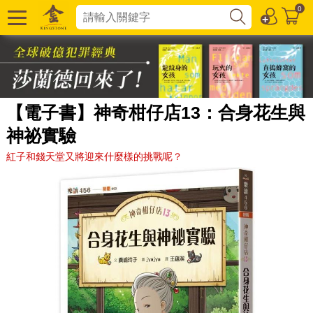
0
【電子書】神奇柑仔店13：合身花生與
神祕實驗
紅子和錢天堂又將迎來什麼樣的挑戰呢？