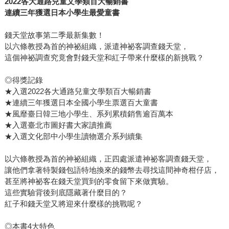
2022各大通路兒童文學類百大暢銷書
連續三年獲選日本小學生最愛童書
錢天堂故事第二季最新集數！
以六條教授為首的神祕組織，派遣神祕客調查錢天堂，
這個神祕調查究竟會對錢天堂和紅子帶來什麼樣的新挑戰？
◎得獎記錄
★入選2022各大通路兒童文學類百大暢銷書
★連續三年獲選日本全國小學生票選百大童書
★風靡臺日韓三地小學生、系列累積銷售逾百萬本
★入選臺北市圖好書大家讀推薦
★入選文化部中小學生讀物選介系列續集
以六條教授為首的神祕組織，正四處派遣神祕客調查錢天堂，
讓他們拿著特製錢包語特地換來的錢幣去尋找這間神奇柑仔店，
甚至將神祕客在錢天堂買到的零食留下來做實驗。
這些實驗背後到底隱藏著什麼目的？
紅子和錢天堂又將迎來什麼樣的挑戰呢？
◎本書4大特色