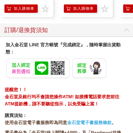
加入購物車
加入購物車
訂購/退換貨須知
加入金石堂 LINE 官方帳號『完成綁定』，隨時掌握出貨動
態：
提醒您！！
金石堂及銀行均不會請您操作ATM! 如接獲電話要求您前往
ATM提款機，請不要聽從指示，以免受騙上當！
購買須知：
使用金石堂電子書服務即為同意
金石堂電子書服務條款
。
電子書分為「金石堂(線上閱讀+APP)」及「Readmoo(兌換