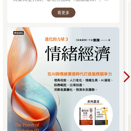
透過「底層邏輯+環境變數」，才能在千變萬化
看更多
的世界中，認清所有真相！