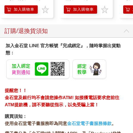
Surpri
Mari
加入購物車
加入購物車
Stor
訂購/退換貨須知
加入金石堂 LINE 官方帳號『完成綁定』，隨時掌握出貨動
態：
提醒您！！
金石堂及銀行均不會請您操作ATM! 如接獲電話要求您前往
ATM提款機，請不要聽從指示，以免受騙上當！
購買須知：
使用金石堂電子書服務即為同意
金石堂電子書服務條款
。