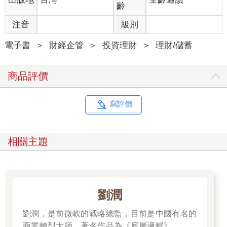
齡
注音
級別
電子書
＞
財經企管
＞
投資理財
＞
理財/儲蓄
商品評價
寫評價
相關主題
劉潤
劉潤，是前微軟的戰略總監，目前是中國有名的
商業轉型大師。著名作品為《底層邏輯》。唯有