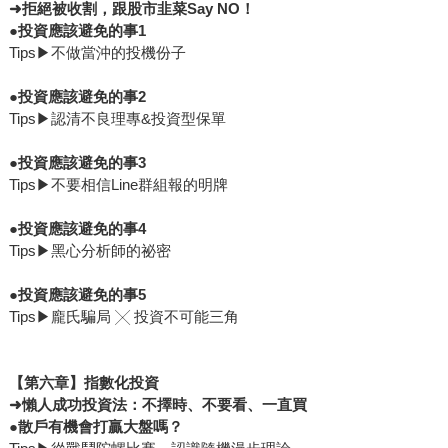
➜
拒絕被收割，跟股市韭菜Say NO！
●
投資應該避免的事1
Tips▶不做當沖的投機份子
●
投資應該避免的事2
Tips▶認清不良理專&投資型保單
●
投資應該避免的事3
Tips▶不要相信Line群組報的明牌
●
投資應該避免的事4
Tips▶黑心分析師的祕密
●
投資應該避免的事5
Tips▶龐氏騙局 ╳ 投資不可能三角
【第六章】指數化投資
➜
懶人成功投資法：不擇時、不要看、一直買
●
散戶有機會打贏大盤嗎？