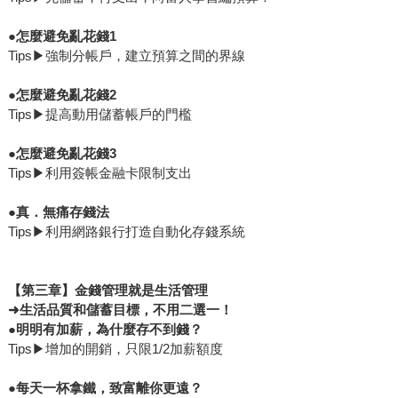
●
怎麼避免亂花錢1
Tips▶強制分帳戶，建立預算之間的界線
●
怎麼避免亂花錢2
Tips▶提高動用儲蓄帳戶的門檻
●
怎麼避免亂花錢3
Tips▶利用簽帳金融卡限制支出
●
真．無痛存錢法
Tips▶利用網路銀行打造自動化存錢系統
【第三章】金錢管理就是生活管理
➜
生活品質和儲蓄目標，不用二選一！
●
明明有加薪，為什麼存不到錢？
Tips▶增加的開銷，只限1/2加薪額度
●
每天一杯拿鐵，致富離你更遠？