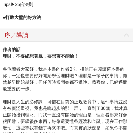
Tips▶25倍法則
●
打敗大盤的好方法
序／導讀
作者的話
理財，不要總想著贏，要想著不能輸！
各位讀者大家好，我是本書的作者BK。相信正在閱讀這本書的
你，一定也想要好好開始學習理財吧？理財是一輩子的事情，雖
然越早開始越好，但任何時候開始都不嫌晚。恭喜你，已經邁開
最重要的一步。
理財是人生的必修課，可惜在目前的正規教育中，這件事情並沒
有被廣泛重視。我也是晚起步的那一群，一直到了30歲，我才真
正開始接觸理財。而我一直沒有開始的理由是，理財看起來好像
很困難，要學很多東西，好像還要懂些經濟和金融，現在工作那
麼忙，這些等我有錢了再來學吧。而真實的狀況是，如果你不開