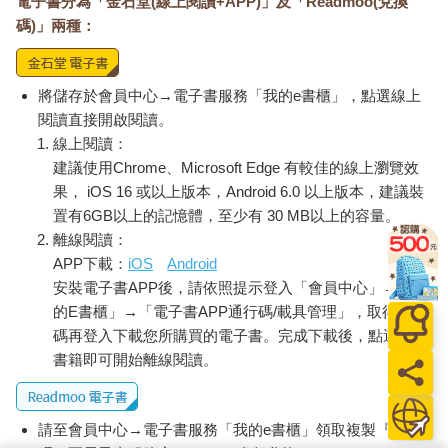
電子書分為「金石堂(線上閱讀+APP)」及「Readmoo(兌換
碼)」兩種：
將儲存於會員中心→電子書服務「我的e書櫃」，點選線上
閱讀直接開啟閱讀。
線上閱讀：
建議使用Chrome、Microsoft Edge 有較佳的線上瀏覽效
果， iOS 16 或以上版本，Android 6.0 以上版本，建議裝
置有6GB以上的記憶體，至少有 30 MB以上的容量。
離線閱讀：
APP下載：
iOS
Android
安裝電子書APP後，請依照提示登入「會員中心」→「我
的E書櫃」→「電子書APP通行碼/載具管理」，取得通行
碼再登入下載您所購買的電子書。完成下載後，點選任一
書籍即可開始離線閱讀。
請至會員中心→電子書服務「我的e書櫃」領取複製『兌換