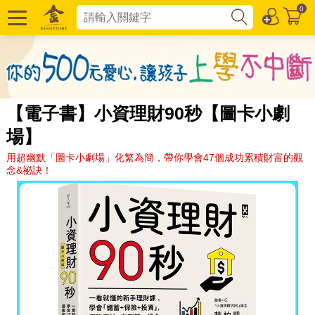
0
【電子書】小資理財90秒【圖卡小劇
場】
用超幽默「圖卡小劇場」化繁為簡，帶你學會47個成功累積財富的觀
念&祕訣！