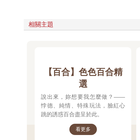
相關主題
【百合】色色百合精
選
說出來，妳想要我怎麼做？——
悖德、純情、特殊玩法，臉紅心
跳的誘惑百合盡呈於此。
看更多