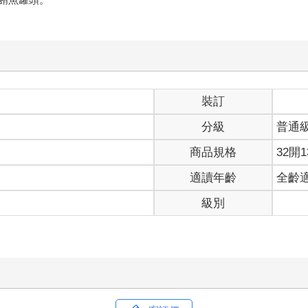
裝訂
分級
普通
商品規格
32開1
適讀年齡
全齡
級別