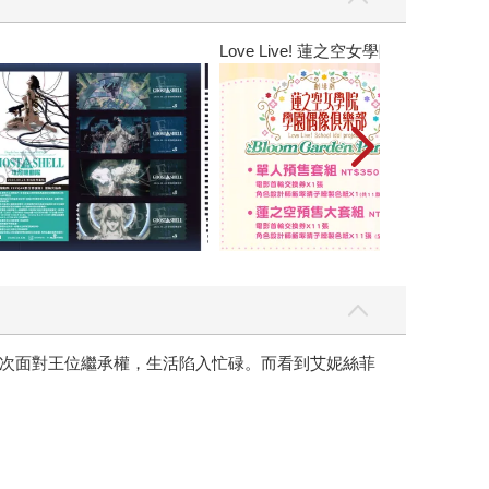
Love Live! 蓮之空女學院學園偶像俱樂部
次面對王位繼承權，生活陷入忙碌。而看到艾妮絲菲