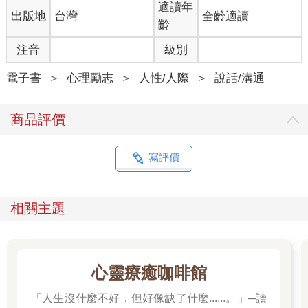
適讀年
出版地
台灣
全齡適讀
齡
注音
級別
電子書
＞
心理勵志
＞
人性/人際
＞
說話/溝通
商品評價
寫評價
相關主題
心靈療癒咖啡館
「人生沒什麼不好，但好像缺了什麼......。」─讀