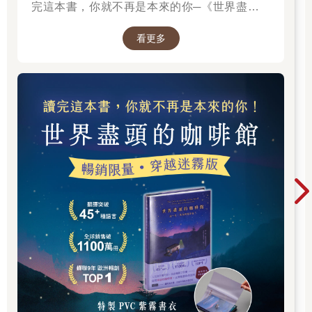
完這本書，你就不再是本來的你─《世界盡頭的
咖啡館》
看更多