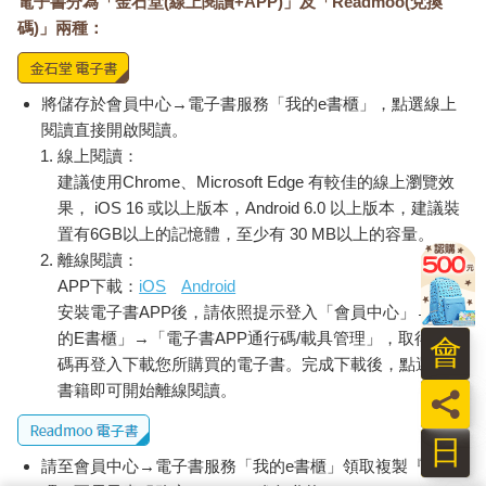
電子書分為「金石堂(線上閱讀+APP)」及「Readmoo(兌換
碼)」兩種：
將儲存於會員中心→電子書服務「我的e書櫃」，點選線上
閱讀直接開啟閱讀。
線上閱讀：
建議使用Chrome、Microsoft Edge 有較佳的線上瀏覽效
果， iOS 16 或以上版本，Android 6.0 以上版本，建議裝
置有6GB以上的記憶體，至少有 30 MB以上的容量。
離線閱讀：
APP下載：
iOS
Android
安裝電子書APP後，請依照提示登入「會員中心」→「我
的E書櫃」→「電子書APP通行碼/載具管理」，取得通行
會
碼再登入下載您所購買的電子書。完成下載後，點選任一
書籍即可開始離線閱讀。
員
日
請至會員中心→電子書服務「我的e書櫃」領取複製『兌換