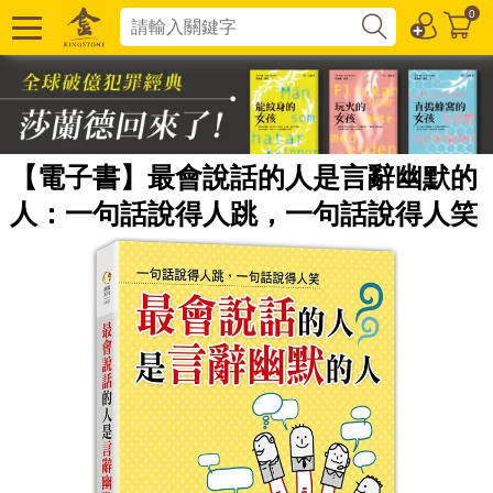
0
【電子書】最會說話的人是言辭幽默的
人：一句話說得人跳，一句話說得人笑