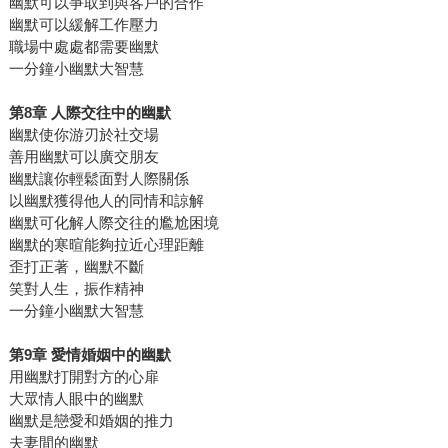
幽默可以爭取到與客戶的合作
幽默可以緩解工作壓力
職場中處處都需要幽默
一分鐘小幽默大智慧
第8章 人際交往中的幽默
幽默使你游刃於社交場
善用幽默可以廣交朋友
幽默讓你輕鬆面對人際關係
以幽默獲得他人的同情和諒解
幽默可化解人際交往的尷尬困境
幽默的寒暄能夠拉近心理距離
歪打正著，幽默不斷
笑對人生，振作精神
一分鐘小幽默大智慧
第9章 愛情婚姻中的幽默
用幽默打開對方的心扉
大眾情人眼中的幽默
幽默是戀愛和婚姻的推力
夫妻間的幽默