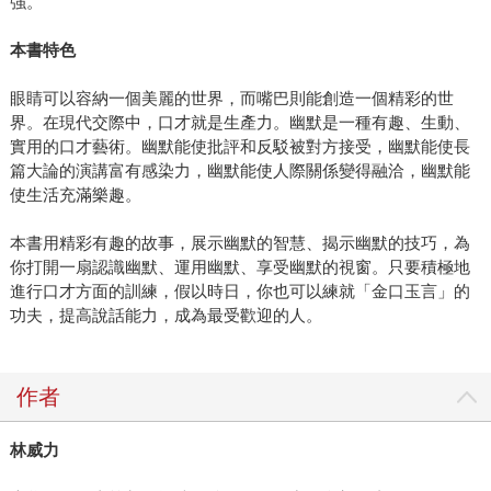
強。
本書特色
眼睛可以容納一個美麗的世界，而嘴巴則能創造一個精彩的世
界。在現代交際中，口才就是生產力。幽默是一種有趣、生動、
實用的口才藝術。幽默能使批評和反駁被對方接受，幽默能使長
篇大論的演講富有感染力，幽默能使人際關係變得融洽，幽默能
使生活充滿樂趣。
本書用精彩有趣的故事，展示幽默的智慧、揭示幽默的技巧，為
你打開一扇認識幽默、運用幽默、享受幽默的視窗。只要積極地
進行口才方面的訓練，假以時日，你也可以練就「金口玉言」的
功夫，提高說話能力，成為最受歡迎的人。
作者
林威力