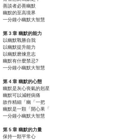
善談者必善幽默
幽默的至高境界
一分鐘小幽默大智慧
第 3 章 幽默的能力
以幽默戰勝自我
以幽默提升能力
以幽默磨煉意志
幽默有什麼禁忌?
一分鐘小幽默大智慧
第 4 章 幽默的心態
幽默是灰心喪氣的剋星
幽默可以減輕病痛
故作精細「幽「一把
幽默是一顆「開心果「
一分鐘小幽默大智慧
第 5 章 幽默的力量
保持一顆平常心