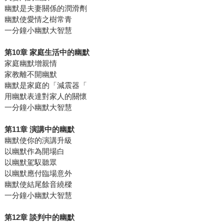
幽默是夫妻關係的潤滑劑
幽默使愛情之樹常青
一分鐘小幽默大智慧
第10章 家庭生活中的幽默
家庭幽默增親情
家教離不開幽默
幽默是家庭的「減震器「
用幽默表達對家人的關懷
一分鐘小幽默大智慧
第11章 演講中的幽默
幽默使你的演講升級
以幽默作為開場白
以幽默駕馭聽眾
以幽默應付臨場意外
幽默使結尾餘音繞樑
一分鐘小幽默大智慧
第12章 談判中的幽默