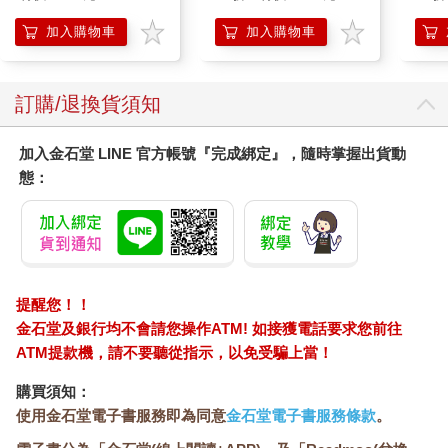
髮根
調理
加入購物車
加入購物車
滋潤
質適
訂購/退換貨須知
加入金石堂 LINE 官方帳號『完成綁定』，隨時掌握出貨動
態：
提醒您！！
金石堂及銀行均不會請您操作ATM! 如接獲電話要求您前往
ATM提款機，請不要聽從指示，以免受騙上當！
購買須知：
使用金石堂電子書服務即為同意
金石堂電子書服務條款
。