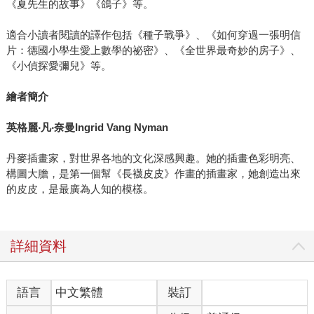
《夏先生的故事》《鴿子》等。
適合小讀者閱讀的譯作包括《種子戰爭》、《如何穿過一張明信
片：德國小學生愛上數學的祕密》、《全世界最奇妙的房子》、
《小偵探愛彌兒》等。
繪者簡介
英格麗
‧
凡
‧
奈曼Ingrid Vang Nyman
丹麥插畫家，對世界各地的文化深感興趣。她的插畫色彩明亮、
構圖大膽，是第一個幫《長襪皮皮》作畫的插畫家，她創造出來
的皮皮，是最廣為人知的模樣。
詳細資料
語言
中文繁體
裝訂