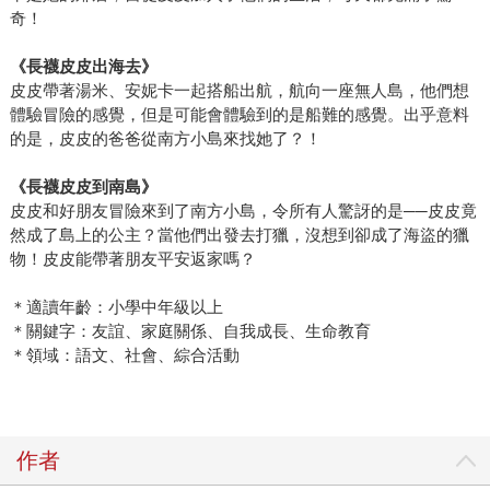
奇！
《長襪皮皮出海去》
皮皮帶著湯米、安妮卡一起搭船出航，航向一座無人島，他們想
體驗冒險的感覺，但是可能會體驗到的是船難的感覺。出乎意料
的是，皮皮的爸爸從南方小島來找她了？！
《長襪皮皮到南島》
皮皮和好朋友冒險來到了南方小島，令所有人驚訝的是──皮皮竟
然成了島上的公主？當他們出發去打獵，沒想到卻成了海盜的獵
物！皮皮能帶著朋友平安返家嗎？
＊適讀年齡：小學中年級以上
＊關鍵字：友誼、家庭關係、自我成長、生命教育
＊領域：語文、社會、綜合活動
作者