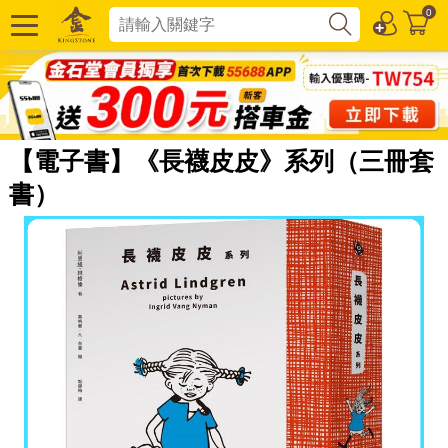
0
【電子書】《長襪皮皮》系列（三冊套
書）