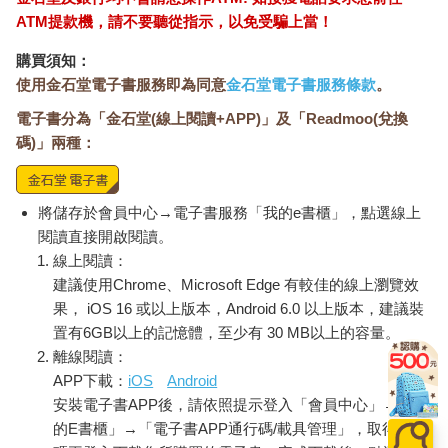
ATM提款機，請不要聽從指示，以免受騙上當！
購買須知：
使用金石堂電子書服務即為同意
金石堂電子書服務條款
。
電子書分為「金石堂(線上閱讀+APP)」及「Readmoo(兌換
碼)」兩種：
將儲存於會員中心→電子書服務「我的e書櫃」，點選線上
閱讀直接開啟閱讀。
線上閱讀：
建議使用Chrome、Microsoft Edge 有較佳的線上瀏覽效
果， iOS 16 或以上版本，Android 6.0 以上版本，建議裝
置有6GB以上的記憶體，至少有 30 MB以上的容量。
離線閱讀：
APP下載：
iOS
Android
安裝電子書APP後，請依照提示登入「會員中心」→「我
的E書櫃」→「電子書APP通行碼/載具管理」，取得通行