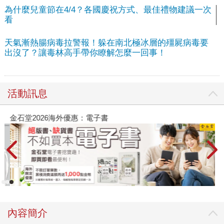
為什麼兒童節在4/4？各國慶祝方式、最佳禮物建議一次
看
天氣漸熱腸病毒拉警報！躲在南北極冰層的殭屍病毒要
出沒了？讓毒林高手帶你瞭解怎麼一回事！
活動訊息
金石堂2026海外優惠：電子書
內容簡介