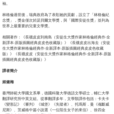
袖。
林格倫過世後，瑞典政府為了表彰她的貢獻，設立了「林格倫紀
念獎」，獎金僅次於諾貝爾文學獎，與「國際安徒生獎」並列為
世界上最重要的兒童文學獎。
相關著作：《長襪皮皮到南島（安徒生大獎作家林格倫經典作‧全
新譯本‧原版插圖經典皮皮色收藏版）》《長襪皮皮出海去（安徒
生大獎作家林格倫經典作‧全新譯本‧原版插圖經典皮皮色收藏
版）》《長襪皮皮（安徒生大獎作家林格倫經典作‧全新譯本‧原版
插圖經典皮皮色收藏版）》
譯者簡介
姬健梅
臺灣師範大學國文系畢，德國科隆大學德語文學碩士，輔仁大學
翻譯研究所中英文組。從事翻譯多年，文學類譯作包括：卡夫卡
《變形記》《審判》《城堡》《失蹤者》、托瑪斯．曼《魂斷威
尼斯》、茨威格中篇小說選《一位陌生女子的來信》、徐四金