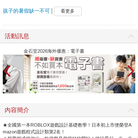
孩子的暑假缺一不可
看更多
活動訊息
金石堂2026海外優惠：電子書
內容簡介
★全國第一本ROBLOX遊戲設計基礎教學！日本初上市便榮登A
mazon遊戲程式設計類第2名！