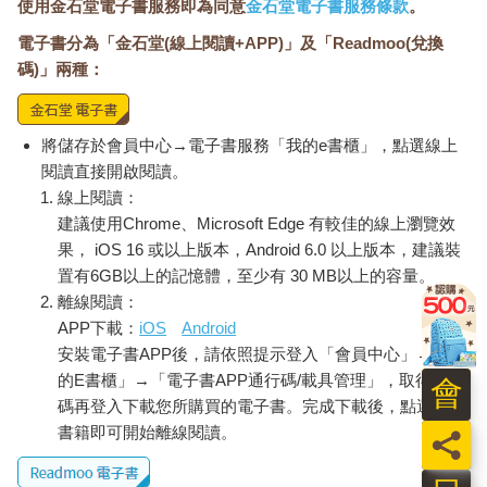
使用金石堂電子書服務即為同意
金石堂電子書服務條款
。
電子書分為「金石堂(線上閱讀+APP)」及「Readmoo(兌換
碼)」兩種：
將儲存於會員中心→電子書服務「我的e書櫃」，點選線上
閱讀直接開啟閱讀。
線上閱讀：
建議使用Chrome、Microsoft Edge 有較佳的線上瀏覽效
果， iOS 16 或以上版本，Android 6.0 以上版本，建議裝
置有6GB以上的記憶體，至少有 30 MB以上的容量。
離線閱讀：
APP下載：
iOS
Android
安裝電子書APP後，請依照提示登入「會員中心」→「我
的E書櫃」→「電子書APP通行碼/載具管理」，取得通行
會
碼再登入下載您所購買的電子書。完成下載後，點選任一
書籍即可開始離線閱讀。
員