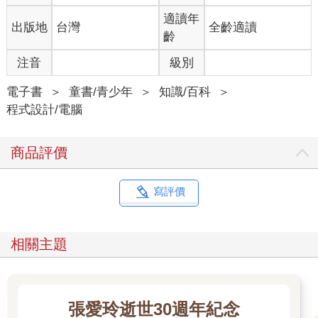
適讀年
出版地
台灣
全齡適讀
齡
注音
級別
電子書
＞
童書/青少年
＞
知識/百科
＞
程式設計/電腦
商品評價
寫評價
相關主題
張愛玲逝世30週年紀念