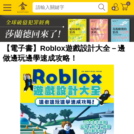
0
【電子書】Roblox遊戲設計大全－邊
做邊玩邊學速成攻略！