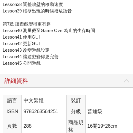
Lesson38 調整牆壁的移動速度
Lesson39 牆壁出現的時候撥放語音
第7章 讓遊戲變得更有趣
Lesson40 測量截至Game Over為止的生存時間
Lesson41 使用GUI
Lesson42 更新GUI
Lesson43 改變遊戲設定
Lesson44 讓遊戲變得更完善
Lesson45 公開遊戲
詳細資料
語言
中文繁體
裝訂
ISBN
9786263564251
分級
普通級
商品規
頁數
288
16開19*26cm
格