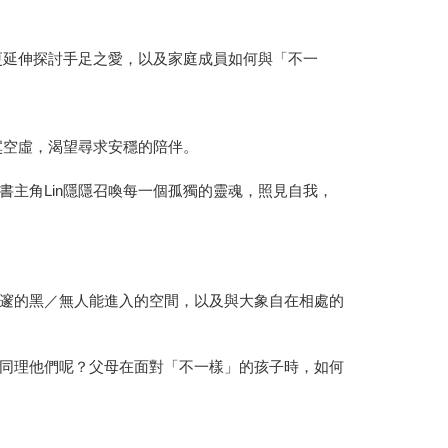
更延伸探討手足之愛，以及家庭成員如何與「不一
寞空虛，渴望尋求安穩的陪伴。
主角Lin隱隱召喚每一個孤獨的靈魂，照見自我，
邃的黑／無人能進入的空間，以及與大象自在相處的
同理他們呢？父母在面對「不一樣」的孩子時，如何