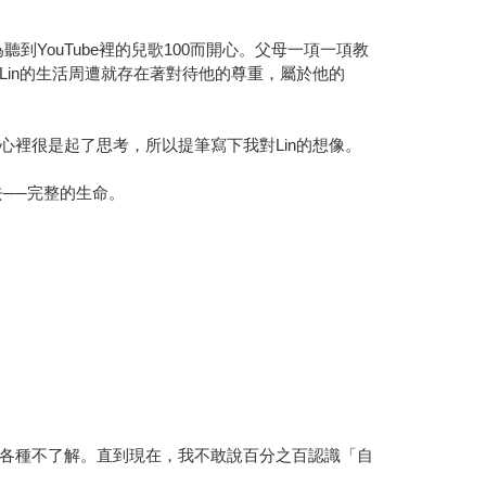
YouTube裡的兒歌100而開心。父母一項一項教
in的生活周遭就存在著對待他的尊重，屬於他的
裡很是起了思考，所以提筆寫下我對Lin的想像。
──完整的生命。
各種不了解。直到現在，我不敢說百分之百認識「自