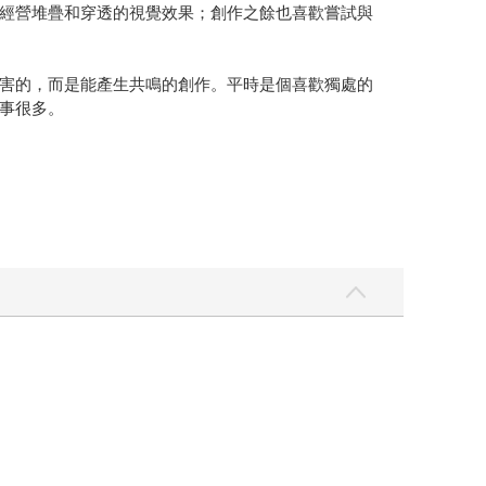
經營堆疊和穿透的視覺效果；創作之餘也喜歡嘗試與
害的，而是能產生共鳴的創作。平時是個喜歡獨處的
事很多。