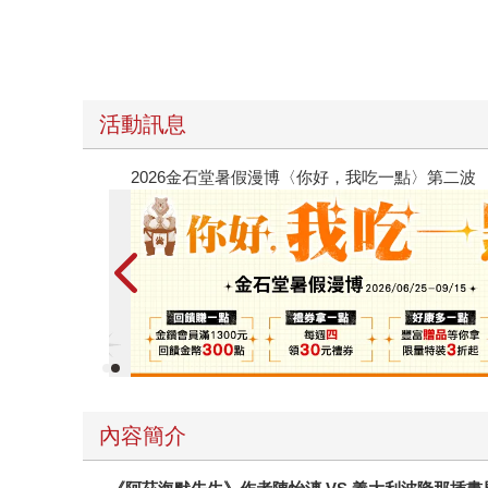
活動訊息
春光ｘ奇幻基地｜全書系展
內容簡介