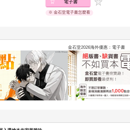
電子書
※ 金石堂電子書怎麼看
2026金石堂暑假漫博〈你好，我