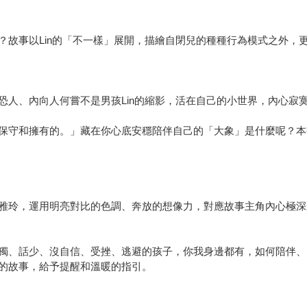
？故事以Lin的「不一樣」展開，描繪自閉兒的種種行為模式之外，
恐人、內向人何嘗不是男孩Lin的縮影，活在自己的小世界，內心寂
保守和擁有的。」藏在你心底安穩陪伴自己的「大象」是什麼呢？本書
雅玲，運用明亮對比的色調、奔放的想像力，對應故事主角內心極深
獨、話少、沒自信、受挫、逃避的孩子，你我身邊都有，如何陪伴、
的故事，給予提醒和溫暖的指引。