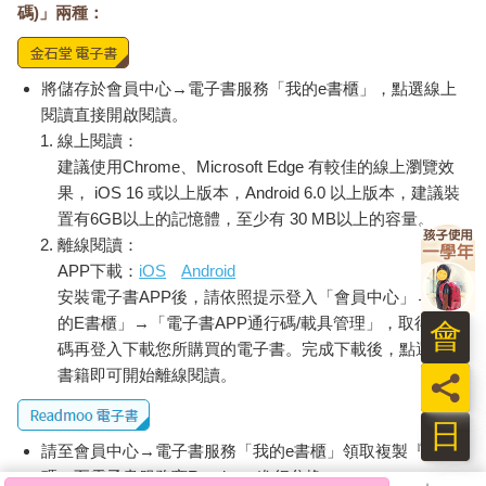
碼)」兩種：
將儲存於會員中心→電子書服務「我的e書櫃」，點選線上
閱讀直接開啟閱讀。
線上閱讀：
建議使用Chrome、Microsoft Edge 有較佳的線上瀏覽效
果， iOS 16 或以上版本，Android 6.0 以上版本，建議裝
置有6GB以上的記憶體，至少有 30 MB以上的容量。
離線閱讀：
APP下載：
iOS
Android
安裝電子書APP後，請依照提示登入「會員中心」→「我
的E書櫃」→「電子書APP通行碼/載具管理」，取得通行
會
碼再登入下載您所購買的電子書。完成下載後，點選任一
書籍即可開始離線閱讀。
員
日
請至會員中心→電子書服務「我的e書櫃」領取複製『兌換
碼』至電子書服務商Readmoo進行兌換。