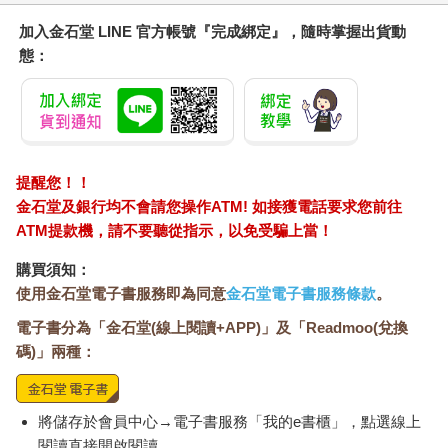
加入金石堂 LINE 官方帳號『完成綁定』，隨時掌握出貨動
態：
提醒您！！
金石堂及銀行均不會請您操作ATM! 如接獲電話要求您前往
ATM提款機，請不要聽從指示，以免受騙上當！
購買須知：
使用金石堂電子書服務即為同意
金石堂電子書服務條款
。
電子書分為「金石堂(線上閱讀+APP)」及「Readmoo(兌換
碼)」兩種：
將儲存於會員中心→電子書服務「我的e書櫃」，點選線上
閱讀直接開啟閱讀。