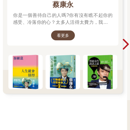
蔡康永
你是一個善待自己的人嗎?你有沒有瞧不起你的
感受、冷落你的心？太多人活得太費力，我想為
大家、包括我自己，找到比較省力、又能活得更
看更多
舒服、也更滿足的方法。所以我寫了這本書。
──蔡康永