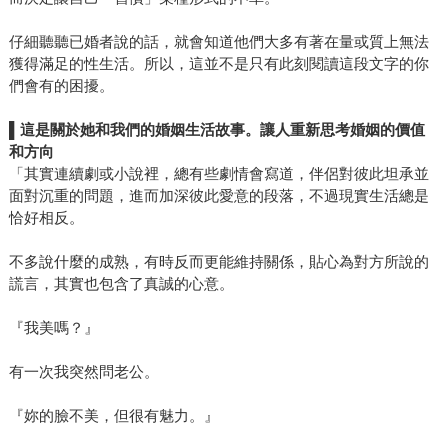
仔細聽聽已婚者說的話，就會知道他們大多有著在量或質上無法
獲得滿足的性生活。所以，這並不是只有此刻閱讀這段文字的你
們會有的困擾。
▌
這是關於她和我們的婚姻生活故事。讓人重新思考婚姻的價值
和方向
「其實連續劇或小說裡，總有些劇情會寫道，伴侶對彼此坦承並
面對沉重的問題，進而加深彼此愛意的段落，不過現實生活總是
恰好相反。
不多說什麼的成熟，有時反而更能維持關係，貼心為對方所說的
謊言，其實也包含了真誠的心意。
『我美嗎？』
有一次我突然問老公。
『妳的臉不美，但很有魅力。』