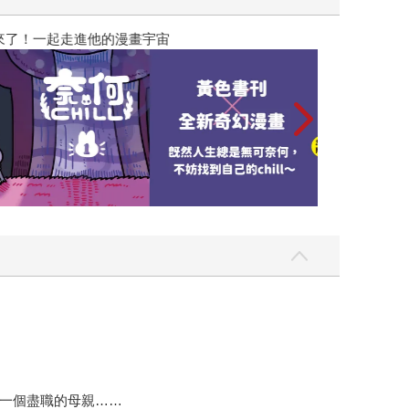
漫畫宇宙
一個盡職的母親……