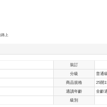
的路上
裝訂
分級
普通
商品規格
25開1
適讀年齡
全齡
級別