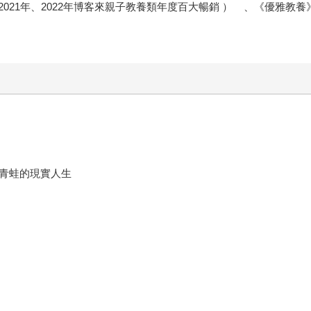
21年、2022年博客來親子教養類年度百大暢銷 ） 、《優雅教養
跟青蛙的現實人生