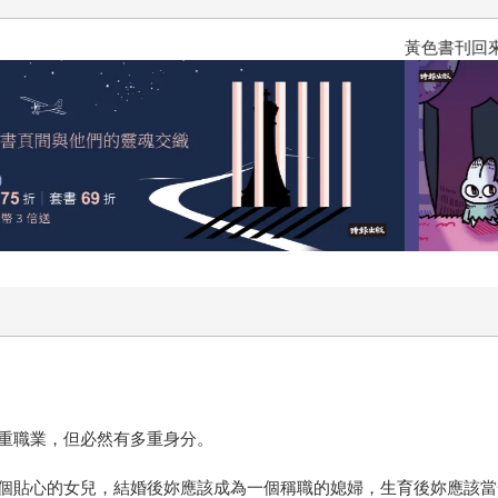
黃色書刊回來了！一起走進他的
重職業，但必然有多重身分。
個貼心的女兒，結婚後妳應該成為一個稱職的媳婦，生育後妳應該當