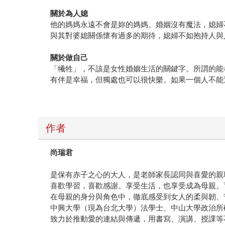
關於為人媳
他的媽媽永遠不會是妳的媽媽。婚姻沒有魔法，媳婦
與其對婆媳關係懷有過多的期待，媳婦不如抱持人與
關於做自己
「犧牲」，不該是女性婚姻生活的關鍵字。所謂的能
有伴是幸福，但獨處也可以很快樂。如果一個人不
作者
尚瑞君
是保有赤子之心的大人，是老師家長認同與喜愛的親
喜歡學習，喜歡感謝。享受生活，也享受成為母親。
在母親的身分與角色中，徹底感受到女人的柔與韌、
中興大學（現為台北大學）法學士、中山大學政治所
致力於推動愛的連結與傳遞，用書寫、演講、授課等