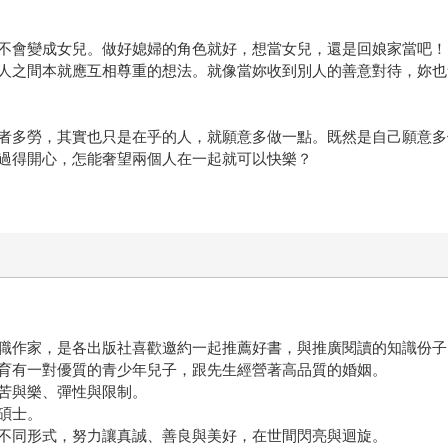
不會變成女兒。做好媳婦的角色就好，想當女兒，還是回娘家當吧！
人之間本就應互相尊重的想法。就像當妳收到別人的善意對待，妳也
者多勞，其實也只是在乎的人，就願意多做一點。既然是自己願意多
能過得開心，怎能奢望兩個人在一起就可以快樂？
職作家，是各出版社喜歡邀約一起推薦好書，與推廣閱讀的知識份子
育有一對優質的青少年兒子，跟先生經營著高品質的婚姻。
苦與樂、彈性與限制。
碩士。
不同形式，努力讓真誠、善良與美好，在世間閃亮與迴旋。