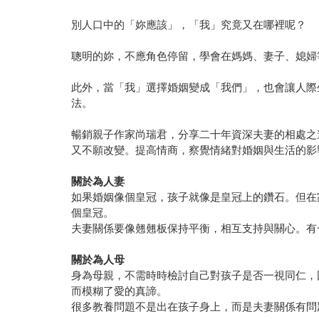
別人口中的「妳應該」，「我」究竟又在哪裡呢？
聰明的妳，不應角色停留，學會在媽媽、妻子、媳婦
此外，當「我」選擇婚姻變成「我們」，也會讓人際
法。
暢銷親子作家尚瑞君，分享二十年資深夫妻的相處之
又不願改變。提高情商，察覺情緒對婚姻與生活的影
關於為人妻
如果婚姻像個皇冠，孩子就像是皇冠上的鑽石。但在
個皇冠。
夫妻關係要像翹翹板保持平衡，相互支持與關心。有
關於為人母
身為母親，不需時時檢討自己對孩子是否一視同仁，
而模糊了愛的真諦。
很多教養問題不是出在孩子身上，而是夫妻關係有問