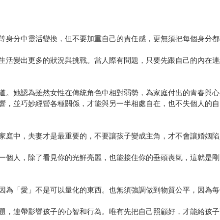
等身分中靈活變換，但不要加重自己的責任感，更無須把每個身分都
生活變出更多的狀況與挑戰。當人際有問題，只要先跟自己的內在連
道。她認為雖然女性在傳統角色中相對弱勢，為家庭付出的青春與心
響，並巧妙經營各種關係，才能與另一半相處自在，也不失個人的自
家庭中，夫妻才是最重要的，不要讓孩子變成主角，才不會讓婚姻陷
一個人，除了看見你的光鮮亮麗，也能接住你的垂頭喪氣，這就是剛
因為「愛」不是可以量化的東西。也無須強調做到物質公平，因為每
題，連帶影響孩子的心智和行為。唯有先把自己照顧好，才能給孩子